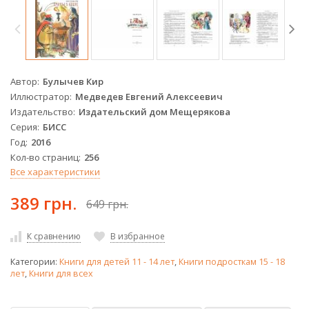
Автор
Булычев Кир
Иллюстратор
Медведев Евгений Алексеевич
Издательство
Издательский дом Мещерякова
Серия
БИСС
Год
2016
Кол-во страниц
256
Все характеристики
389 грн.
649 грн.
К сравнению
В избранное
Категории:
Книги для детей 11 - 14 лет
,
Книги подросткам 15 - 18
лет
,
Книги для всех