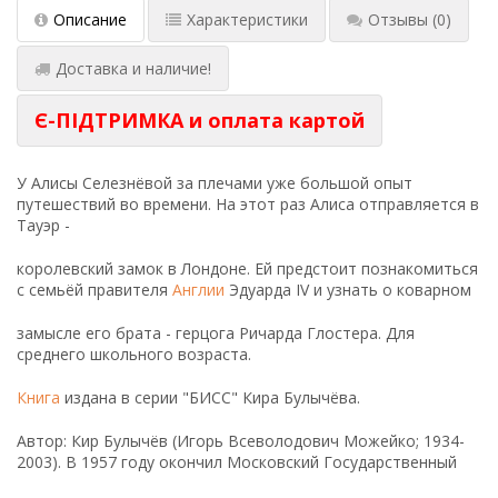
Описание
Характеристики
Отзывы
(0)
Доставка и наличие!
Є-ПІДТРИМКА и оплата картой
У Алисы Селезнёвой за плечами уже большой опыт
путешествий во времени. На этот раз Алиса отправляется в
Тауэр -
королевский замок в Лондоне. Ей предстоит познакомиться
с семьёй правителя
Англии
Эдуарда IV и узнать о коварном
замысле его брата - герцога Ричарда Глостера. Для
среднего школьного возраста.
Книга
издана в серии "БИСС" Кира Булычёва.
Автор: Кир Булычёв (Игорь Всеволодович Можейко; 1934-
2003). В 1957 году окончил Московский Государственный