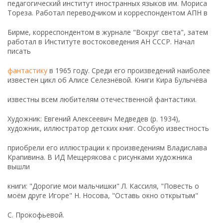
педагогический институт иностранных языков им. Мориса
Тореза. Работал переводчиком и корреспондентом АПН в
Бирме, корреспондентом в журнале "Вокруг света", затем
работал в Институте востоковедения АН СССР. Начал
писать
фантастику
в 1965 году. Среди его произведений наиболее
известен цикл об Алисе Селезнёвой. Книги Кира Булычёва
известны всем любителям отечественной фантастики.
Художник: Евгений Алексеевич Медведев (р. 1934),
художник, иллюстратор детских книг. Особую известность
приобрели его иллюстрации к произведениям Владислава
Крапивина. В ИД Мещерякова с рисунками художника
вышли
книги: "Дорогие мои мальчишки" Л. Кассиля, "Повесть о
моём друге Игоре" Н. Носова, "Оставь окно открытым"
С. Прокофьевой.