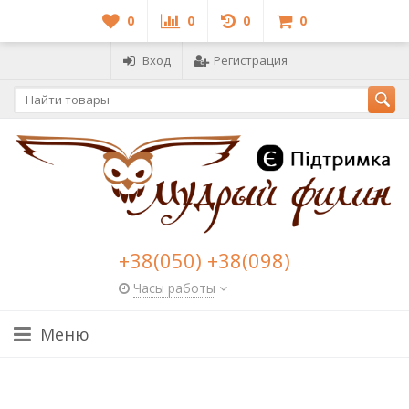
0
0
0
0
Вход
Регистрация
+38(050) +38(098)
Часы работы
Меню