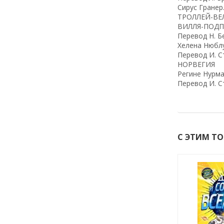
Сирус Гране
ТРОЛЛЕЙ-ВЕ
ВИЛЛЯ-ПОДП
Перевод Н. Б
Хелена Нюбл
Перевод И. 
НОРВЕГИЯ
Регине Нурм
Перевод И. 
С ЭТИМ Т