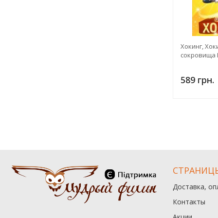
Хокинг, Хок
сокровища 
589 грн.
СТРАНИЦ
Доставка, оп
Контакты
Акции