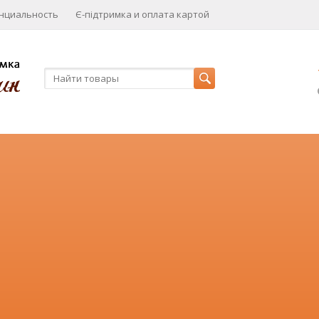
нциальность
Є-підтримка и оплата картой