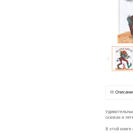
Описани
Удивительные
сказках и лег
В этой книге