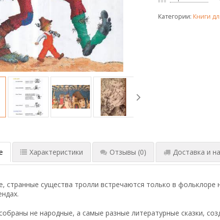
Категории:
Книги дл
е
Характеристики
Отзывы
(0)
Доставка и на
, странные существа тролли встречаются только в фольклоре н
ендах.
 собраны не народные, а самые разные литературные сказки, со