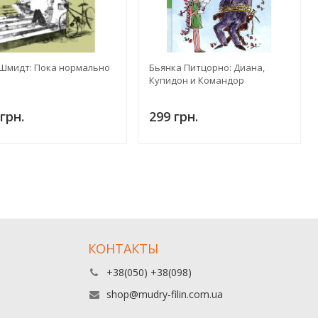
 Шмидт: Пока нормально
Бьянка Питцорно: Диана,
Купидон и Командор
грн.
299 грн.
КОНТАКТЫ
+38(050) +38(098)
shop@mudry-filin.com.ua