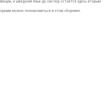
веции, и шведский язык до сих пор остаётся здесь вторым
торыми можно познакомиться в этом сборнике.