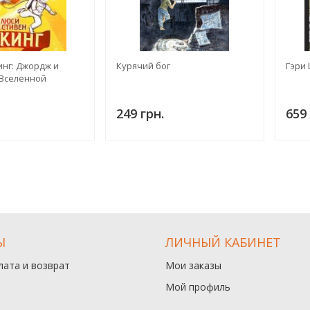
инг: Джордж и
Курячий бог
Гэри
Вселенной
249 грн.
659 
Ы
ЛИЧНЫЙ КАБИНЕТ
лата и возврат
Мои заказы
Мой профиль