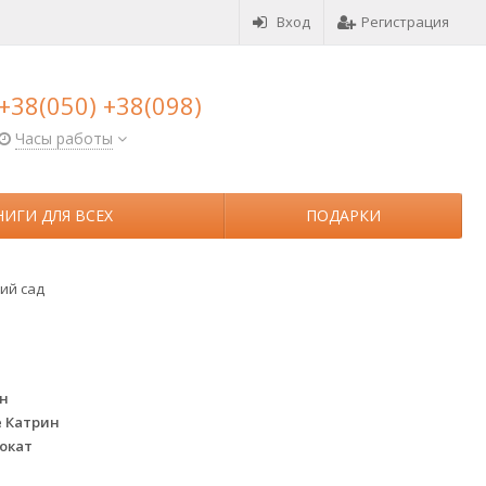
Вход
Регистрация
+38(050) +38(098)
Часы работы
НИГИ ДЛЯ ВСЕХ
ПОДАРКИ
ий сад
ин
 Катрин
окат