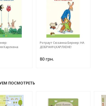
рнер:
Ротраут Сюзанна Бернер: НА
я Карлхена
ДОБРАНІЧ,КАРЛХЕНЕ!
80 грн.
УЕМ ПОСМОТРЕТЬ