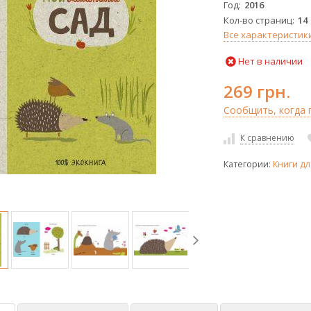
Год
2016
Кол-во страниц
14
Все характеристик
Нет в наличии
269 грн.
Сообщить, когда п
К сравнению
Категории:
Книги дл