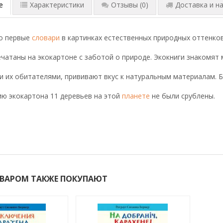
е
Характеристики
Отзывы
(0)
Доставка и на
то первые
словари
в картинках естественных природных оттенков
чатаны на экокартоне с заботой о природе. Экокниги знакомят
и их обитателями, прививают вкус к натуральным материалам. 
ю экокартона 11 деревьев на этой
планете
не были срублены.
ОВАРОМ ТАКЖЕ ПОКУПАЮТ