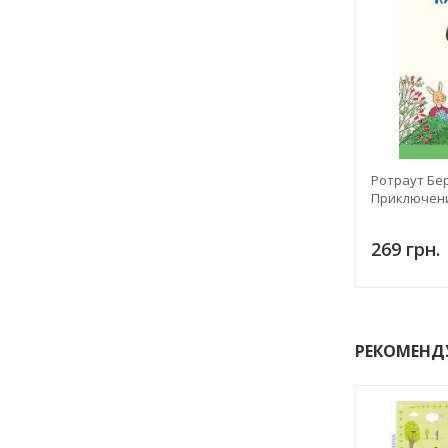
Ротраут Бе
Приключени
269 грн.
РЕКОМЕНД