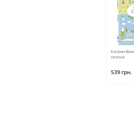
Катрин Виле
сезона
539 грн.