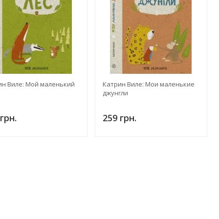
ин Виле: Мой маленький
Катрин Виле: Мои маленькие
джунгли
грн.
259 грн.