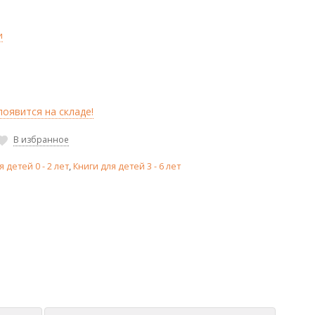
и
оявится на складе!
В избранное
я детей 0 - 2 лет
,
Книги для детей 3 - 6 лет