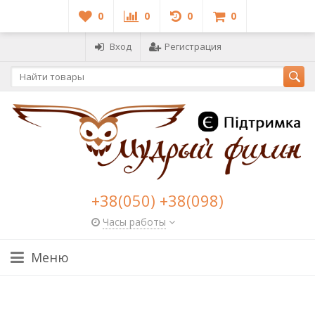
0
0
0
0
Вход
Регистрация
+38(050) +38(098)
Часы работы
Меню