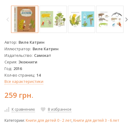
Автор
Виле Катрин
Иллюстратор
Виле Катрин
Издательство
Самокат
Серия
Экокниги
Год
2016
Кол-во страниц
14
Все характеристики
259 грн.
К сравнению
В избранное
Категории:
Книги для детей 0 - 2 лет
,
Книги для детей 3 - 6 лет