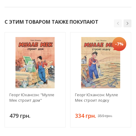
С ЭТИМ ТОВАРОМ ТАКЖЕ ПОКУПАЮТ
-7%
Георг Юхансон: "Мулле
Георг Юхансон: Мулле
Мек строит дом"
Мек строит лодку
479 грн.
334 грн.
359 грн.