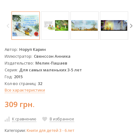
Автор
Норуп Карин
Иллюстратор
Свенссон Анника
Издательство
Мелик-Пашаев
Серия
Для самых маленьких 3-5 лет
Год
2015
Кол-во страниц
32
Все характеристики
309 грн.
К сравнению
В избранное
Категории:
Книги для детей 3 - 6 лет