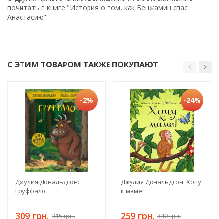
почитать в книге "История о том, как Бенжамин спас
Анастасию".
С ЭТИМ ТОВАРОМ ТАКЖЕ ПОКУПАЮТ
-2%
-24%
Джулия Дональдсон:
Джулия Дональдсон: Хочу
Груффало
к маме!
309 грн.
259 грн.
315 грн.
340 грн.