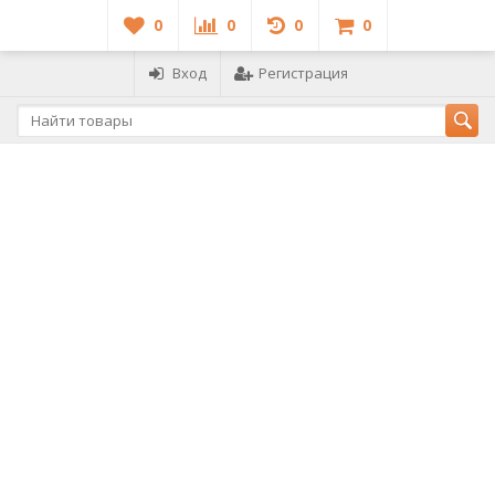
0
0
0
0
Вход
Регистрация