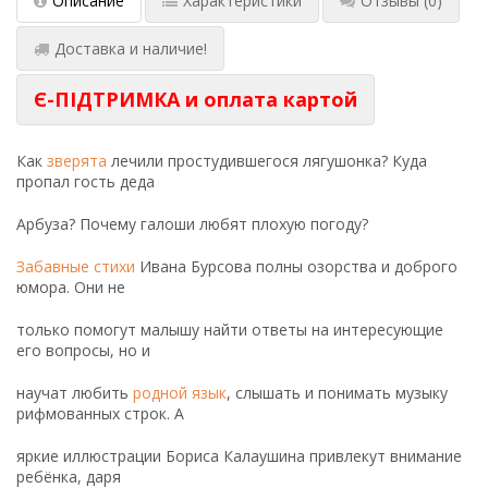
Описание
Характеристики
Отзывы
(0)
Доставка и наличие!
Є-ПІДТРИМКА и оплата картой
Как
зверята
лечили простудившегося лягушонка? Куда
пропал гость деда
Арбуза? Почему галоши любят плохую погоду?
Забавные стихи
Ивана Бурсова полны озорства и доброго
юмора. Они не
только помогут малышу найти ответы на интересующие
его вопросы, но и
научат любить
родной язык
, слышать и понимать музыку
рифмованных строк. А
яркие иллюстрации Бориса Калаушина привлекут внимание
ребёнка, даря