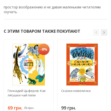
простор воображению и не давая маленьким читателям
скучать.
С ЭТИМ ТОВАРОМ ТАКЖЕ ПОКУПАЮТ
-8%
Геннадий Цыферов: Как
Сказки-невелички
лягушки чай пили
69 грн.
99 грн.
75 грн.