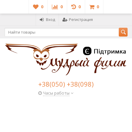
0
0
0
0
Вход
Регистрация
+38(050) +38(098)
Часы работы