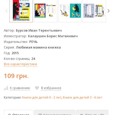
Автор
Бурсов Иван Терентьевич
Иллюстратор
Калаушин Борис Матвеевич
Издательство
РЕЧЬ
Серия
Любимая мамина книжка
Год
2015
Кол-во страниц
24
Все характеристики
109 грн.
К сравнению
В избранное
Категории:
Книги для детей 0 - 2 лет
,
Книги для детей 3 - 6 лет