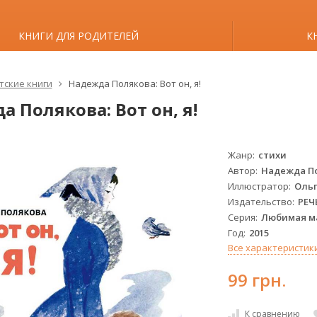
КНИГИ ДЛЯ РОДИТЕЛЕЙ
К
тские книги
Надежда Полякова: Вот он, я!
 Полякова: Вот он, я!
Жанр
стихи
Автор
Надежда П
Иллюстратор
Ольг
Издательство
РЕЧ
Серия
Любимая м
Год
2015
Все характеристик
99 грн.
К сравнению