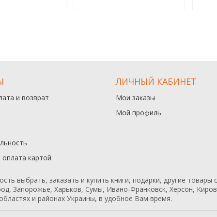
Ы
ЛИЧНЫЙ КАБИНЕТ
лата и возврат
Мои заказы
Мой профиль
льность
и оплата картой
ь выбрать, заказать и купить книги, подарки, другие товары с
од, Запорожье, Харьков, Сумы, Ивано-Франковск, Херсон, Кирово
областях и районах Украины, в удобное Вам время.