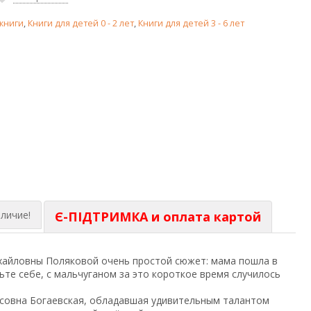
книги
,
Книги для детей 0 - 2 лет
,
Книги для детей 3 - 6 лет
личие!
Є-ПІДТРИМКА и оплата картой
айловны Поляковой очень простой сюжет: мама пошла в
ьте себе, с мальчуганом за это короткое время случилось
исовна Богаевская, обладавшая удивительным талантом