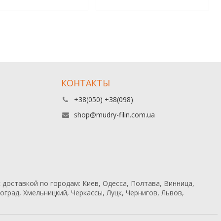
КОНТАКТЫ
+38(050) +38(098)
shop@mudry-filin.com.ua
 доставкой по городам: Киев, Одесса, Полтава, Винница,
град, Хмельницкий, Черкассы, Луцк, Чернигов, Львов,