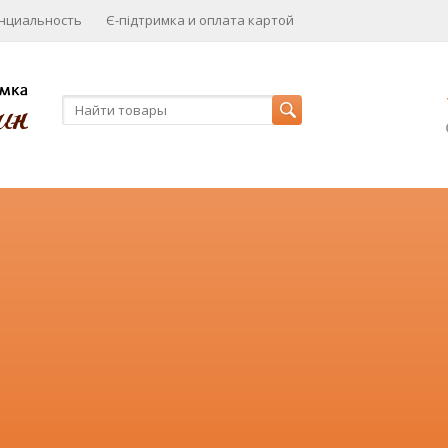
нциальность
Є-підтримка и оплата картой