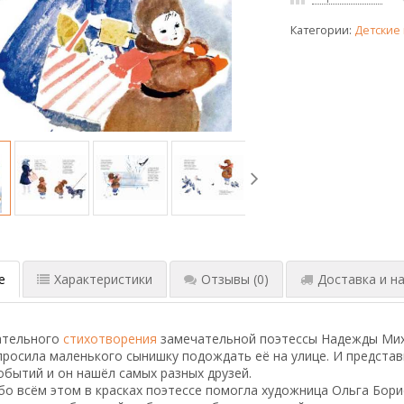
Категории:
Детские 
е
Характеристики
Отзывы
(0)
Доставка и на
ательного
стихотворения
замечательной поэтессы Надежды Мих
просила маленького сынишку подождать её на улице. И представ
бытий и он нашёл самых разных друзей.
бо всём этом в красках поэтессе помогла художница Ольга Бор