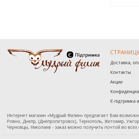
СТРАНИЦ
Доставка, оп
Контакты
Акции
Конфиденциа
Є-підтримка 
Интернет магазин «Мудрый Филин» предлагает Вам возможност
Ровно, Днепр, (Днепропетровск), Тернополь, Житомир, Ужгор
Черновцы, Николаев - заказ можно получить почтой во всех 