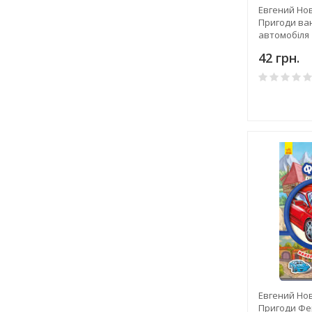
Евгений Нов
Пригоди ва
автомобіля
42 грн.
Евгений Нов
Пригоди Фе