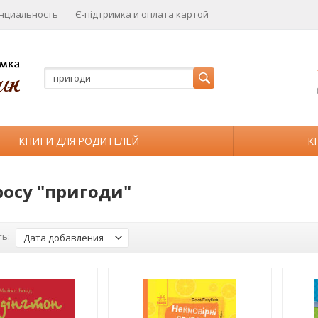
нциальность
Є-підтримка и оплата картой
КНИГИ ДЛЯ РОДИТЕЛЕЙ
К
росу "пригоди"
ь:
Дата добавления