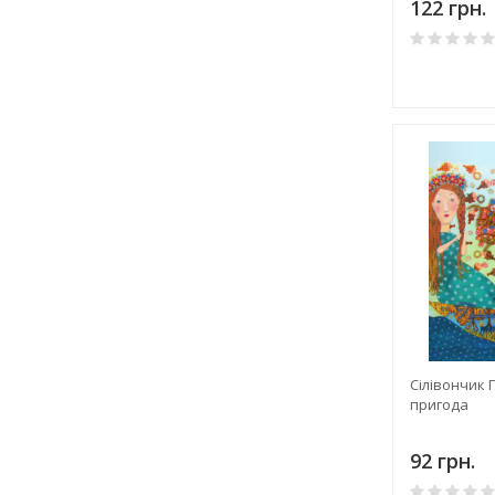
122 грн.
Сілівончик 
пригода
92 грн.