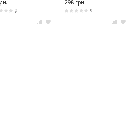
рн.
298 грн.
0
0