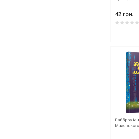
42 грн.
Вайброу Іан
Маленького