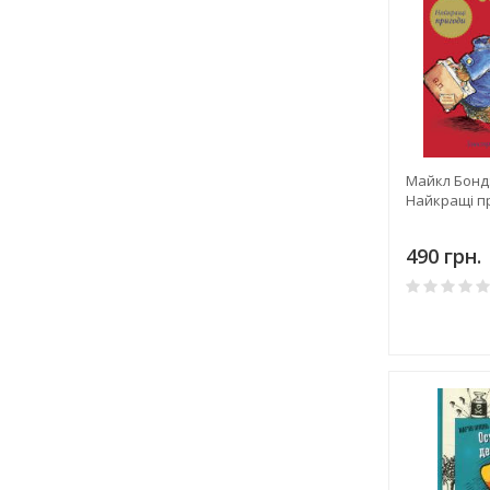
Майкл Бонд:
Найкращі п
490 грн.