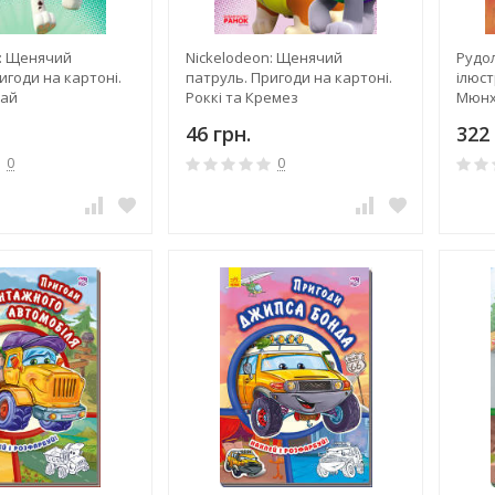
n: Щенячий
Nickelodeon: Щенячий
Рудол
игоди на картоні.
патруль. Пригоди на картоні.
ілюст
кай
Роккі та Кремез
Мюнх
46 грн.
322 
0
0