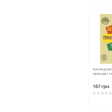
Аскольд Ше
приходят т
167 грн.