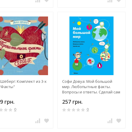
Шёберг: Комплект из 3-х
Софи Довуа: Мой большой
 "Факты"
мир. Любопытные факты.
Вопросы и ответы. Сделай сам
9 грн.
257 грн.
0
0