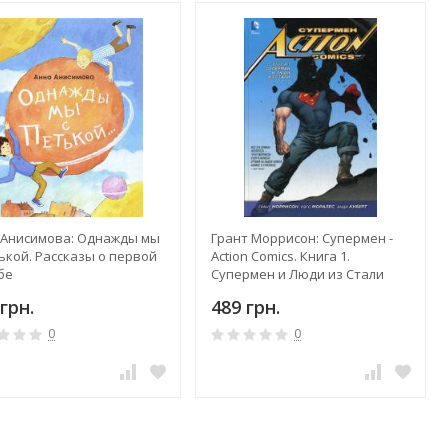
 Анисимова: Однажды мы
Грант Моррисон: Супермен -
ькой. Рассказы о первой
Action Comics. Книга 1.
бе
Супермен и Люди из Стали
грн.
489 грн.
0
0