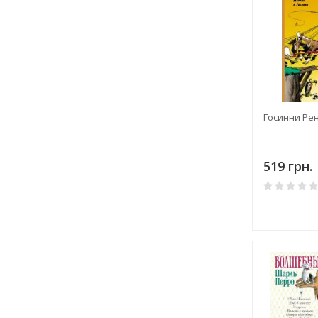
Госинни Ре
519 грн.