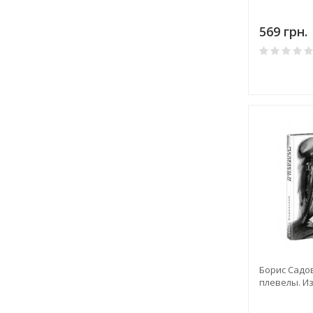
569 грн.
Борис Садо
плевелы. И