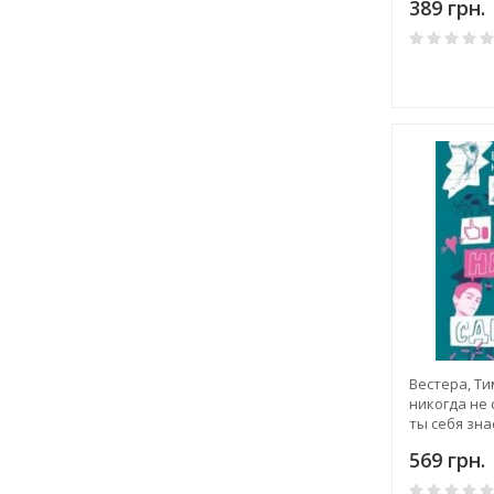
389 грн.
Вестера, Ти
никогда не 
ты себя зн
569 грн.