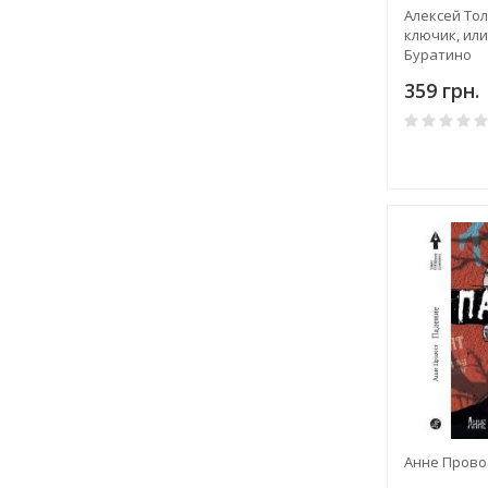
Алексей Тол
ключик, ил
Буратино
359 грн.
Анне Прово