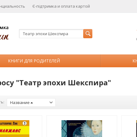
нциальность
Є-підтримка и оплата картой
КНИГИ ДЛЯ РОДИТЕЛЕЙ
К
росу "Театр эпохи Шекспира"
ь:
Название