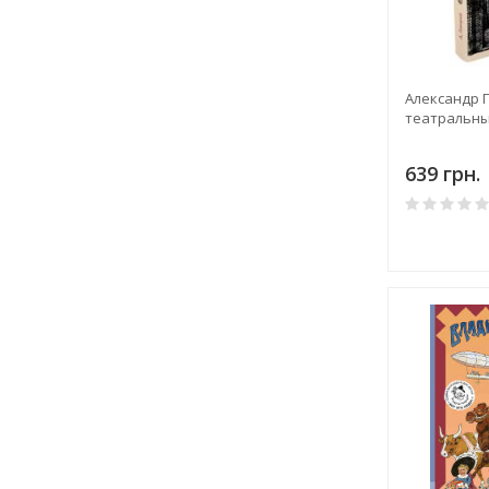
Александр Г
театральны
639 грн.