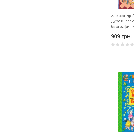
Александр 
Дуров. Илл
биография 
909 грн.