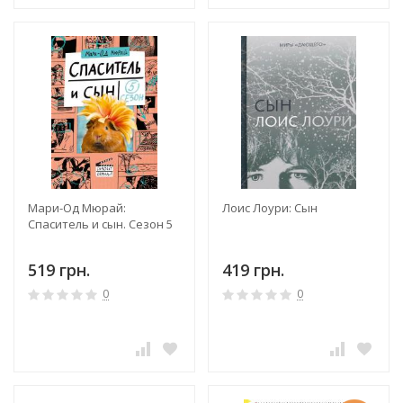
Мари-Од Мюрай:
Лоис Лоури: Сын
Спаситель и сын. Сезон 5
519 грн.
419 грн.
0
0