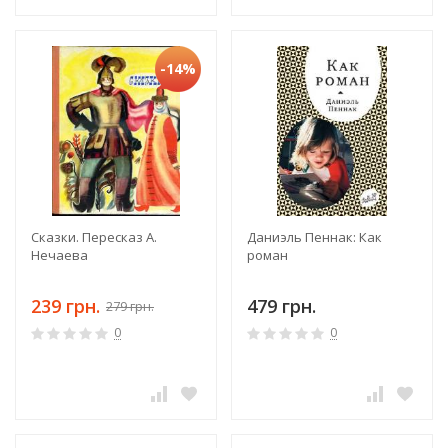
-14%
Сказки. Пересказ А.
Даниэль Пеннак: Как
Нечаева
роман
239 грн.
479 грн.
279 грн.
0
0