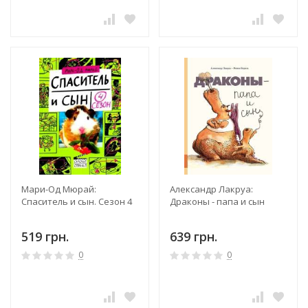
Мари-Од Мюрай:
Александр Лакруа:
Спаситель и сын. Сезон 4
Драконы - папа и сын
519 грн.
639 грн.
0
0