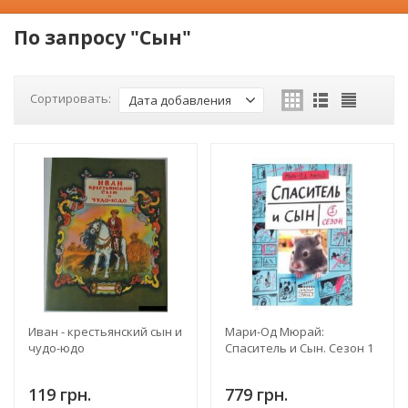
По запросу "Сын"
Сортировать:
Дата добавления
Иван - крестьянский сын и
Мари-Од Мюрай:
чудо-юдо
Спаситель и Сын. Сезон 1
119 грн.
779 грн.