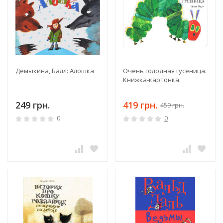
Демыкина, Балл: Алошка
Очень голодная гусеница.
Книжка-картонка.
249 грн.
419 грн.
459 грн.
0
0