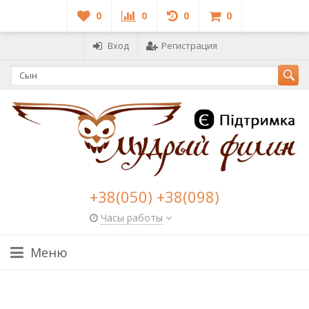
0
0
0
0
Вход
Регистрация
+38(050) +38(098)
Часы работы
Меню