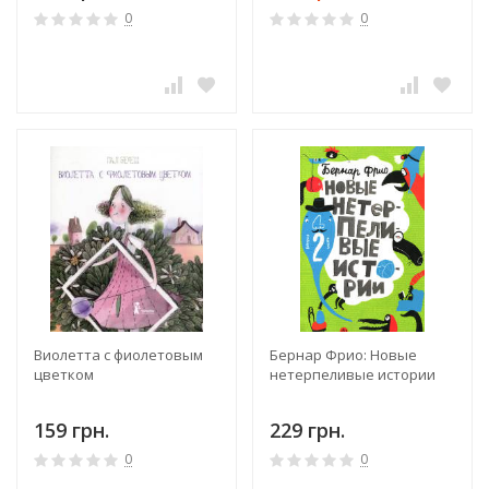
0
0
Виолетта с фиолетовым
Бернар Фрио: Новые
цветком
нетерпеливые истории
159 грн.
229 грн.
0
0