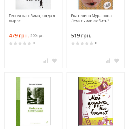
Гестел ван: Зима, когда я
Екатерина Мурашова:
вырос
Лечить или любить?
479 грн.
519 грн.
500 грн.
0
0