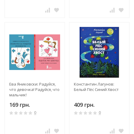
Ева Яниковски: Радуйся,
Константин Лагунов:
что девочка! Радуйся, что
Белый Пёс Синий Хвост
мальчик!
169 грн.
409 грн.
0
0