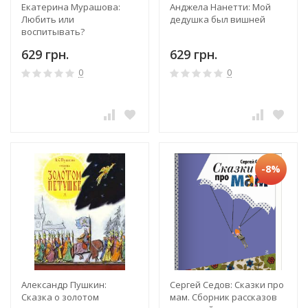
Екатерина Мурашова:
Анджела Нанетти: Мой
Любить или
дедушка был вишней
воспитывать?
629 грн.
629 грн.
0
0
-8%
Александр Пушкин:
Сергей Седов: Сказки про
Сказка о золотом
мам. Cборник рассказов