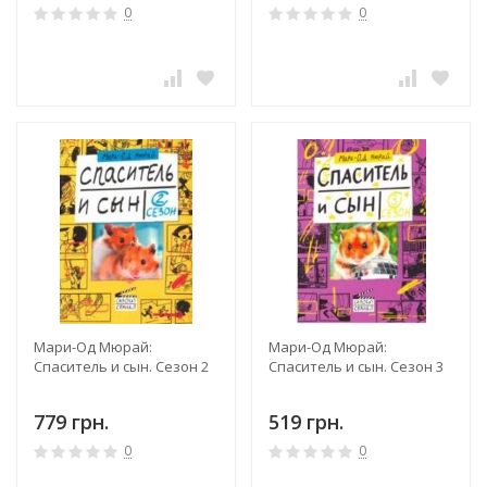
0
0
Мари-Од Мюрай:
Мари-Од Мюрай:
Спаситель и сын. Сезон 2
Спаситель и сын. Сезон 3
779 грн.
519 грн.
0
0