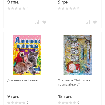
9 грн.
9 грн.
0
0
Домашние любимцы
Открытка "Зайчики в
трамвайчике"
9 грн.
15 грн.
0
0