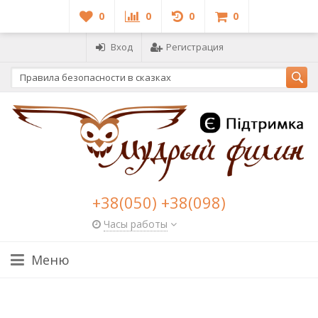
0
0
0
0
Вход
Регистрация
+38(050) +38(098)
Часы работы
Меню