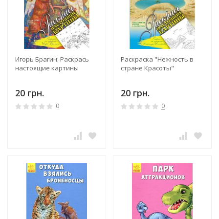
Игорь Брагин: Раскрась
Раскраска "Нежность в
настоящие картины
стране Красоты"
20 грн.
20 грн.
0
0