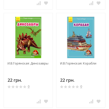
И.В.Горянская: Динозавры
И.В.Горянская: Корабли
22 грн.
22 грн.
0
0