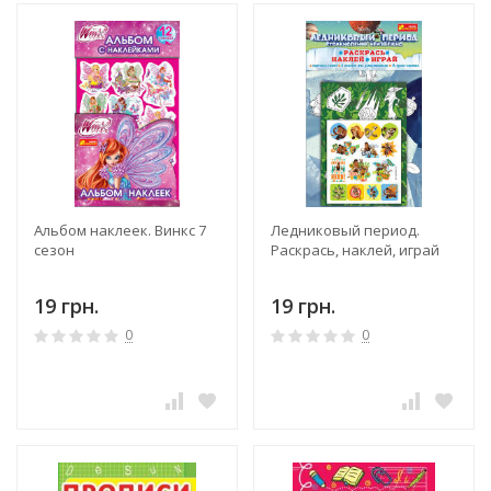
Альбом наклеек. Винкс 7
Ледниковый период.
сезон
Раскрась, наклей, играй
19 грн.
19 грн.
0
0