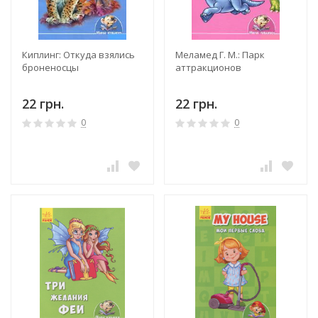
Киплинг: Откуда взялись
Меламед Г. М.: Парк
броненосцы
аттракционов
22 грн.
22 грн.
0
0