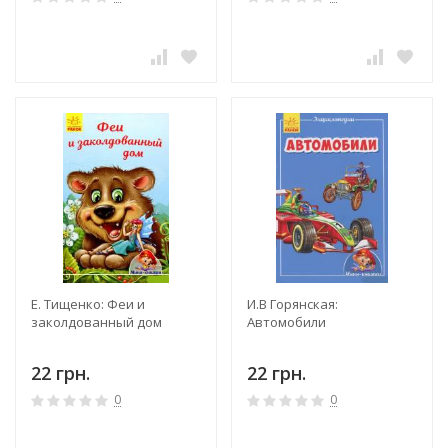
Е. Тищенко: Феи и
И.В Горянская:
заколдованный дом
Автомобили
22 грн.
22 грн.
0
0