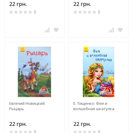
22 грн.
22 грн.
0
0
Евгений Новицкий:
Е. Тищенко: Феи и
Рыцарь
волшебная шкатулка
22 грн.
22 грн.
0
0