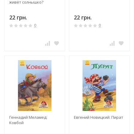
живёт солнышко?
22 грн.
22 грн.
0
0
Геннадий Меламед:
Евгений Новицкий: Пират
Ковбой