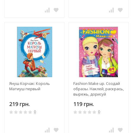
Януш Корчак: Король
Fashion Make up. Создай
Матиуш первый
образы. Наклей, раскрась,
вырежь, дорисуй
219 грн.
119 грн.
0
0