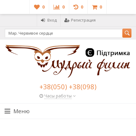
0
0
0
0
Вход
Регистрация
+38(050) +38(098)
Часы работы
Меню