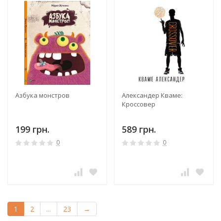
Азбука монстров
Александер Кваме:
Кроссовер
199 грн.
589 грн.
0
0
1
2
...
23
→