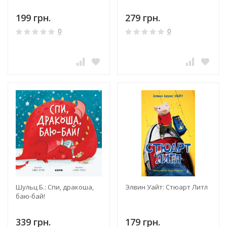
199 грн.
279 грн.
0
0
Шульц Б.: Спи, дракоша,
Элвин Уайт: Стюарт Литл
баю-бай!
339 грн.
179 грн.