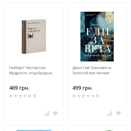
Гилберт Честертон:
Джон Гай: Елизавета.
Мудрость отца Брауна
Золотой век Англии
469 грн.
499 грн.
0
0