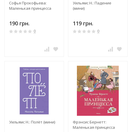
Софья Прокофьева:
Уильямс Н.: Падение
Маленькая принцесса
(мини)
190 грн.
119 грн.
0
0
Уильямс Н.: Полёт (мини)
Фрэнсис Бернетт:
Маленькая принцесса