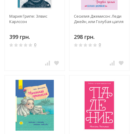
Мария Грипе: Элвис
Сесилия Джемисон: Леди
Карлссон
Джейн, или Голубая цапля
399 грн.
298 грн.
0
0