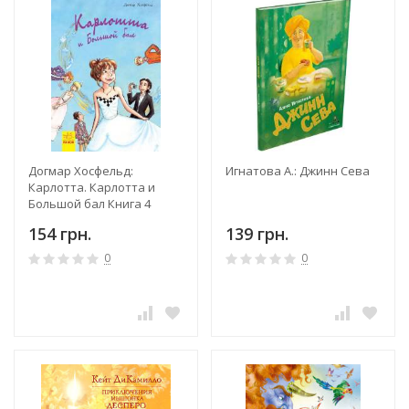
Догмар Хосфельд:
Игнатова А.: Джинн Сева
Карлотта. Карлотта и
Большой бал Книга 4
154 грн.
139 грн.
0
0