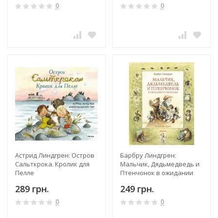
0
0
Астрид Линдгрен: Остров
Барбру Линдгрен:
Сальткрока. Кролик для
Мальчик, Дядьмедведь и
Пелле
Птенчонок в ожидании
пятницы
289 грн.
249 грн.
0
0