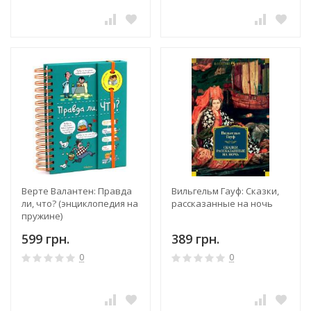
Верте Валантен: Правда
Вильгельм Гауф: Сказки,
ли, что? (энциклопедия на
рассказанные на ночь
пружине)
599 грн.
389 грн.
0
0