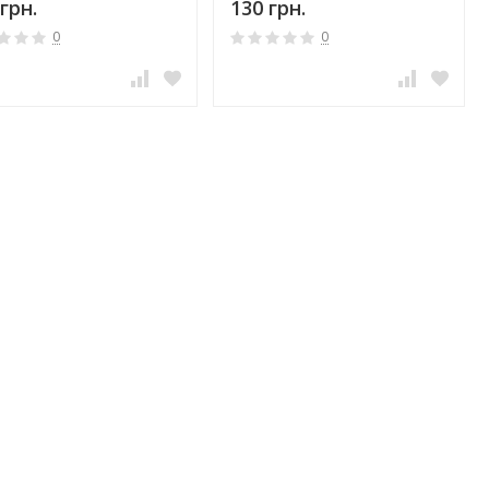
грн.
130 грн.
0
0