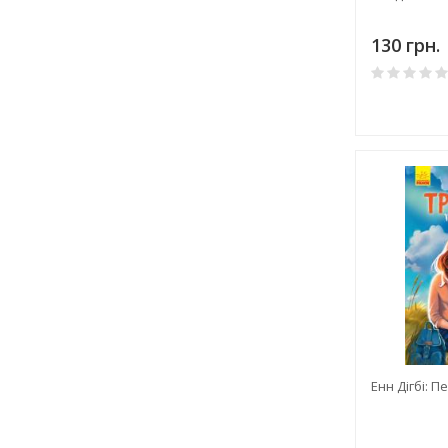
130 грн.
Енн Дігбі: 