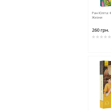
Ран Юліта: 
Жизни
260 грн.