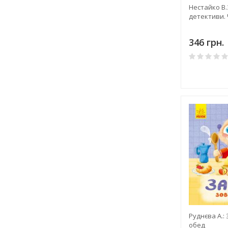
Нестайко В.
детективи. 
346 грн.
Руднєва А.:
обед