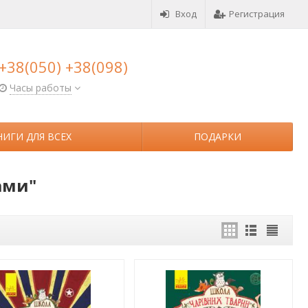
Вход
Регистрация
+38(050) +38(098)
Часы работы
НИГИ ДЛЯ ВСЕХ
ПОДАРКИ
ами"