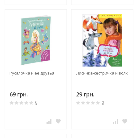
Русалочка и её друзья
Лисичка-сестричка и волк
69 грн.
29 грн.
0
0