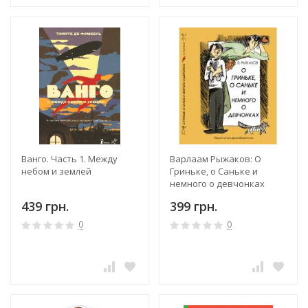
Ванго. Часть 1. Между
Варлаам Рыжаков: О
небом и землей
Гриньке, о Саньке и
немного о девчонках
439 грн.
399 грн.
0
0