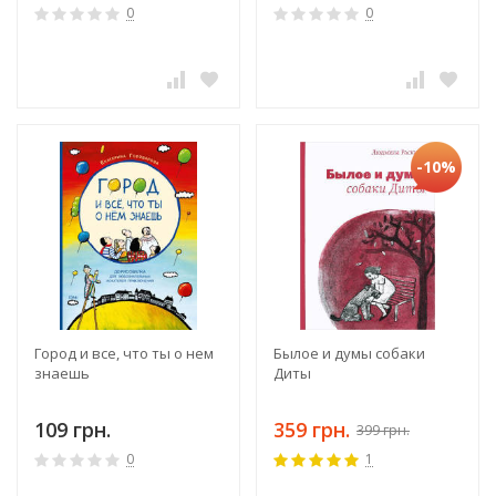
0
0
-10%
Город и все, что ты о нем
Былое и думы собаки
знаешь
Диты
109 грн.
359 грн.
399 грн.
0
1