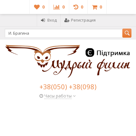
0
0
0
0
Вход
Регистрация
+38(050) +38(098)
Часы работы