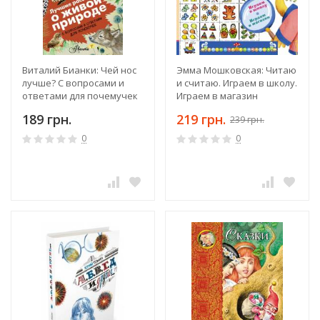
Виталий Бианки: Чей нос
Эмма Мошковская: Читаю
лучше? С вопросами и
и считаю. Играем в школу.
ответами для почемучек
Играем в магазин
189 грн.
219 грн.
239 грн.
0
0