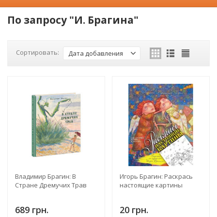
По запросу "И. Брагина"
Сортировать:
Дата добавления
Владимир Брагин: В
Игорь Брагин: Раскрась
Стране Дремучих Трав
настоящие картины
689 грн.
20 грн.