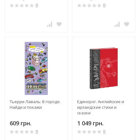
0
0
Тьерри Лаваль: В городе.
Единорог. Английские и
Найди и покажи
ирландские стихи и
сказки
609 грн.
1 049 грн.
0
0