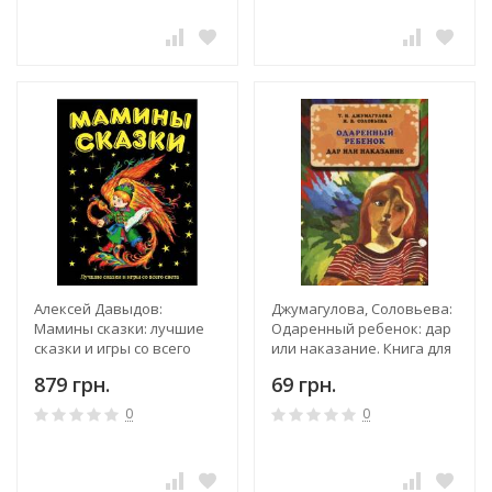
Алексей Давыдов:
Джумагулова, Соловьева:
Мамины сказки: лучшие
Одаренный ребенок: дар
сказки и игры со всего
или наказание. Книга для
света
педагогов и родителей
879 грн.
69 грн.
0
0