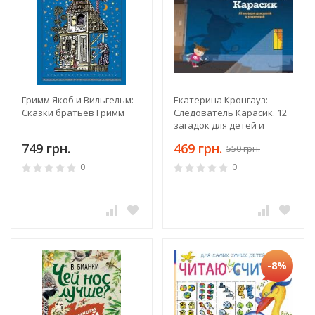
Гримм Якоб и Вильгельм:
Екатерина Кронгауз:
Сказки братьев Гримм
Следователь Карасик. 12
загадок для детей и
родителей
749 грн.
469 грн.
550 грн.
0
0
-8%