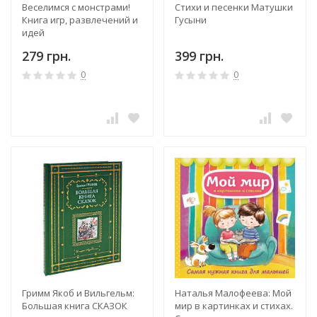
Веселимся с монстрами!
Стихи и песенки Матушки
Книга игр, развлечений и
Гусыни
идей
279 грн.
399 грн.
0
0
Гримм Якоб и Вильгельм:
Наталья Малофеева: Мой
Большая книга СКАЗОК
мир в картинках и стихах.