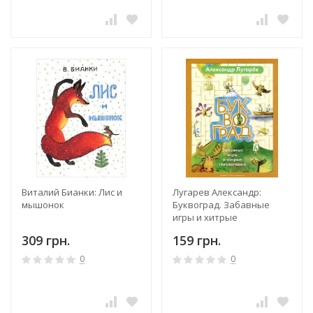
Виталий Бианки: Лис и
Лугарев Александр:
мышонок
Буквоград. Забавные
игры и хитрые
головоломки
309 грн.
159 грн.
0
0