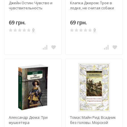
Джейн Остин: Чувство и
Клапка Джером: Трое в
чувствительность
лодке, не считая собаки
69 грн.
69 грн.
0
0
Александр Дюма: Три
Томас Майн Рид: Всадник
мушкетера
без головы. Морской