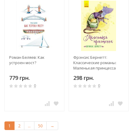
Роман Беляев: Как
Фрэнсис Бернетт:
устроен мост?
Классические романы:
Маленькая принцесса
779 грн.
298 грн.
0
0
1
2
...
50
→