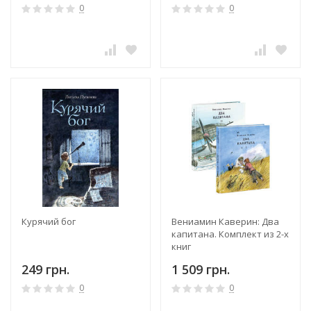
0
0
Курячий бог
Вениамин Каверин: Два
капитана. Комплект из 2-х
книг
249 грн.
1 509 грн.
0
0