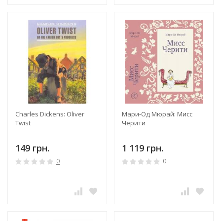
Charles Dickens: Oliver
Мари-Од Мюрай: Мисс
Twist
Черити
149 грн.
1 119 грн.
0
0