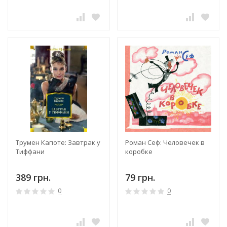
Трумен Капоте: Завтрак у
Роман Сеф: Человечек в
Тиффани
коробке
389 грн.
79 грн.
0
0