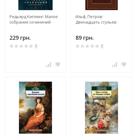
Редьярд Киплинг: Малое
Ильф, Петров:
собрание сочинений
Двенадцать стульев
229 грн.
89 грн.
0
0