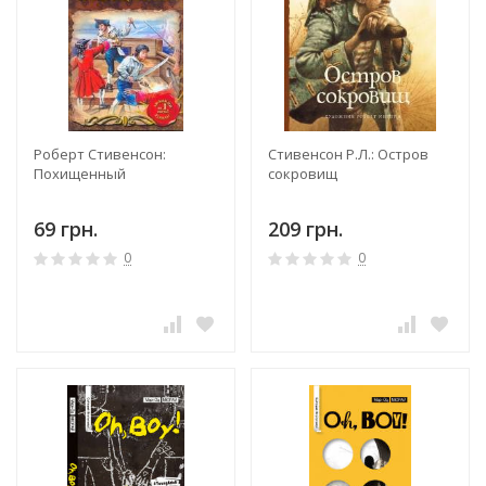
Роберт Стивенсон:
Стивенсон Р.Л.: Остров
Похищенный
сокровищ
69 грн.
209 грн.
0
0