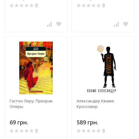
0
0
Гастон Леру: Призрак
Александер Кваме:
Оперы
Кроссовер
69 грн.
589 грн.
0
0