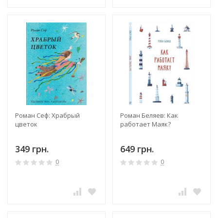
Роман Сеф: Храбрый
Роман Беляев: Как
цветок
работает Маяк?
349 грн.
649 грн.
0
0