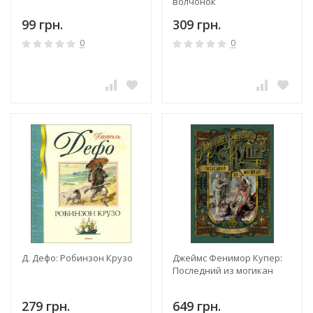
волчонок
99 грн.
309 грн.
0
0
Д. Дефо: Робинзон Крузо
Джеймс Фенимор Купер:
Последний из могикан
279 грн.
649 грн.