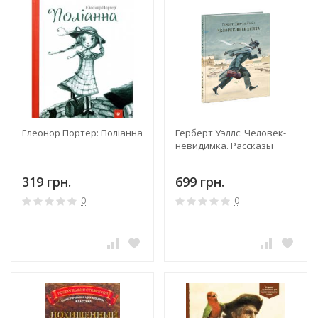
Елеонор Портер: Поліанна
Герберт Уэллс: Человек-
невидимка. Рассказы
319 грн.
699 грн.
0
0