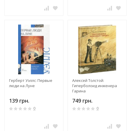
Герберт Уэллс: Первые
Алексей Толстой:
люди на Луне
Гиперболоид инженера
Гарина
139 грн.
749 грн.
0
0