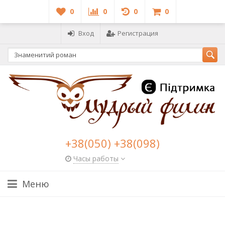
0
0
0
0
Вход
Регистрация
+38(050) +38(098)
Часы работы
Меню