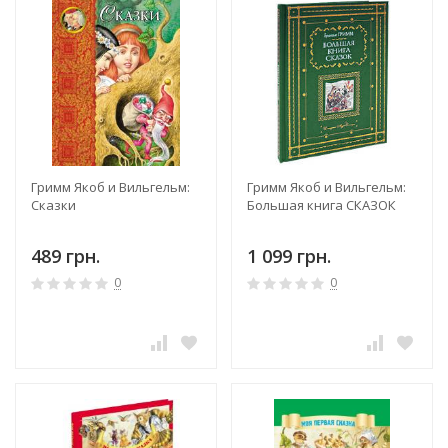
Гримм Якоб и Вильгельм:
Гримм Якоб и Вильгельм:
Сказки
Большая книга СКАЗОК
489 грн.
1 099 грн.
0
0