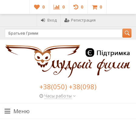
0
0
0
0
Вход
Регистрация
+38(050) +38(098)
Часы работы
Меню