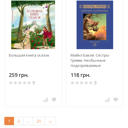
Большая книга сказок
Майкл Бакли: Сестры
Гримм. Необычные
подозреваемые
259 грн.
118 грн.
0
0
1
2
...
21
→