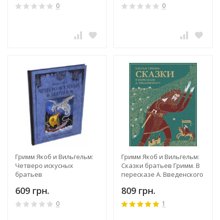
0
0
Гримм Якоб и Вильгельм:
Гримм Якоб и Вильгельм:
Четверо искусных
Сказки братьев Гримм. В
братьев
пересказе А. Введенского
609 грн.
809 грн.
0
1