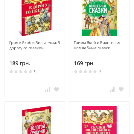
Гримм Якоб и Вильгельм: В
Гримм Якоб и Вильгельм:
дорогу со сказкой
Волшебные сказки
189 грн.
169 грн.
0
0