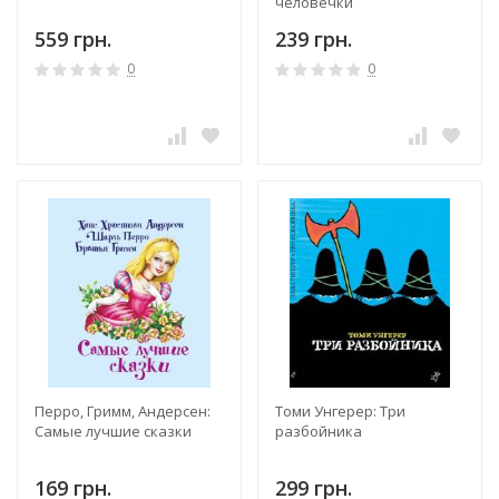
человечки
559 грн.
239 грн.
0
0
Перро, Гримм, Андерсен:
Томи Унгерер: Три
Самые лучшие сказки
разбойника
169 грн.
299 грн.