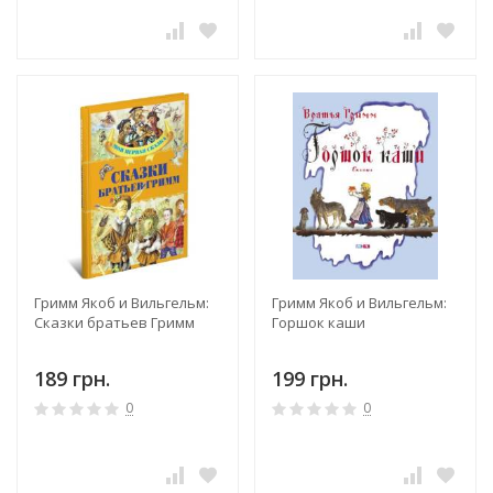
Гримм Якоб и Вильгельм:
Гримм Якоб и Вильгельм:
Сказки братьев Гримм
Горшок каши
189 грн.
199 грн.
0
0