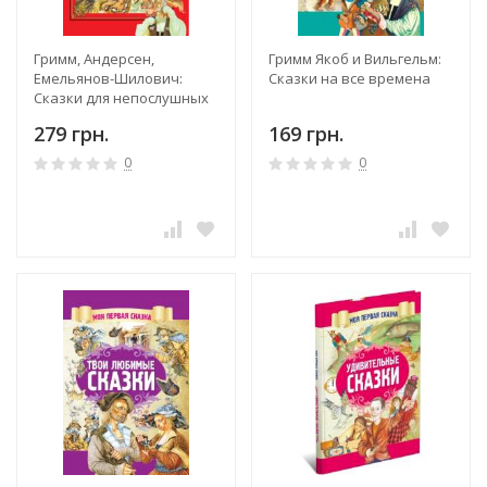
Гримм, Андерсен,
Гримм Якоб и Вильгельм:
Емельянов-Шилович:
Сказки на все времена
Сказки для непослушных
малышей
279 грн.
169 грн.
0
0