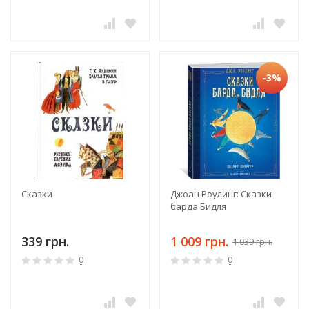
-3%
Сказки
Джоан Роулинг: Сказки
барда Бидля
339 грн.
1 009 грн.
1 039 грн.
0
0