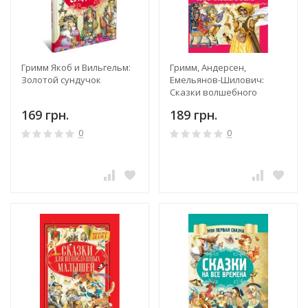
Гримм Якоб и Вильгельм:
Гримм, Андерсен,
Золотой сундучок
Емельянов-Шилович:
Сказки волшебного
королевства
169 грн.
189 грн.
0
0