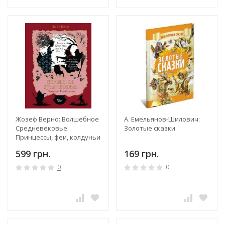
Жозеф Верно: Волшебное
А. Емельянов-Шилович:
Средневековье.
Золотые сказки
Принцессы, феи, колдуньи
599 грн.
169 грн.
0
0