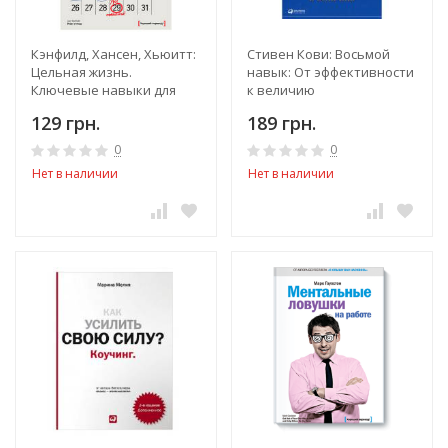
Кэнфилд, Хансен, Хьюитт:
Стивен Кови: Восьмой
Цельная жизнь.
навык: От эффективности
Ключевые навыки для
к величию
достижения ваших целей
129 грн.
189 грн.
0
0
Нет в наличии
Нет в наличии