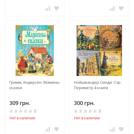
Гримм, Андерсен: Мамины
Нойшвандер Синди: Сэр
сказки
Периметр 4 книги
309 грн.
300 грн.
0
0
Нет в наличии
Нет в наличии