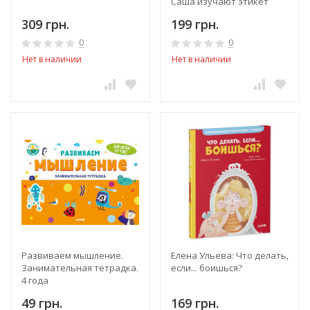
Саша изучают этикет
309 грн.
199 грн.
0
0
Нет в наличии
Нет в наличии
Развиваем мышление.
Елена Ульева: Что делать,
Занимательная тетрадка.
если... боишься?
4 года
49 грн.
169 грн.