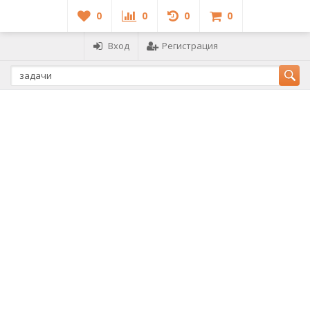
0
0
0
0
Вход
Регистрация