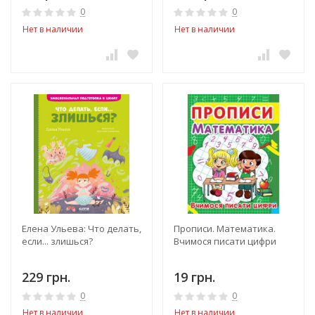
0
0
Нет в наличии
Нет в наличии
Елена Ульева: Что делать,
Прописи. Математика.
если... злишься?
Вчимося писати цифри
229 грн.
19 грн.
0
0
Нет в наличии
Нет в наличии