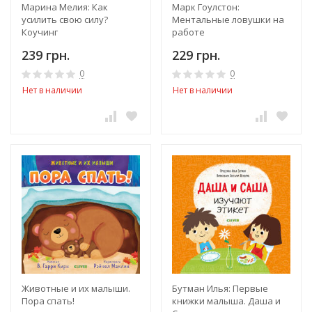
Марина Мелия: Как
Марк Гоулстон:
усилить свою силу?
Ментальные ловушки на
Коучинг
работе
239 грн.
229 грн.
0
0
Нет в наличии
Нет в наличии
Животные и их малыши.
Бутман Илья: Первые
Пора спать!
книжки малыша. Даша и