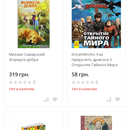
Михаил Самарский:
DreamWorks: Как
Формула добра
приручить дракона 3.
Открытие Тайного Мира
319 грн.
58 грн.
0
0
Нет в наличии
Нет в наличии