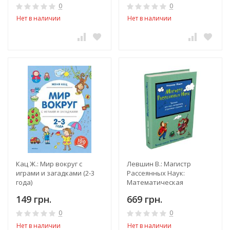
0
0
Нет в наличии
Нет в наличии
Кац Ж.: Мир вокруг с
Левшин В.: Магистр
играми и загадками (2-3
Рассеянных Наук:
года)
Математическая
трилогия
149 грн.
669 грн.
0
0
Нет в наличии
Нет в наличии