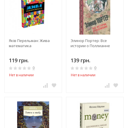
Яків Перельман: Жива
Элинор Портер: Все
математика
истории о Поллианне
119 грн.
139 грн.
0
0
Нет в наличии
Нет в наличии