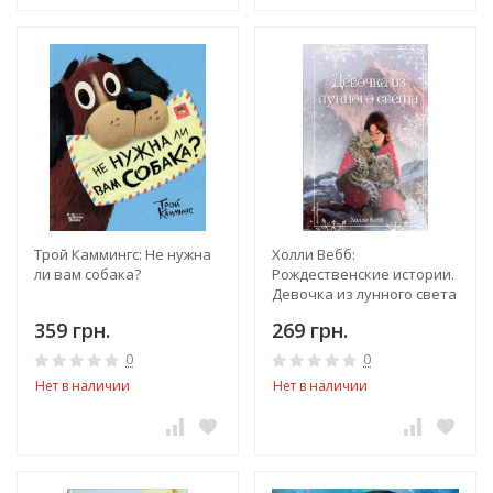
Трой Каммингс: Не нужна
Холли Вебб:
ли вам собака?
Рождественские истории.
Девочка из лунного света
359 грн.
269 грн.
0
0
Нет в наличии
Нет в наличии