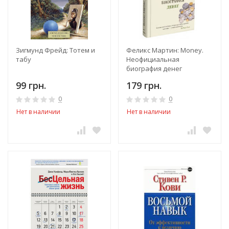
Зигмунд Фрейд: Тотем и
Феликс Мартин: Money.
табу
Неофициальная
биография денег
99 грн.
179 грн.
0
0
Нет в наличии
Нет в наличии