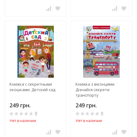
Книжка с секретными
Книжка з віконцями.
окошками. Детский сад
Дізнайся секрети
транспорту
249 грн.
249 грн.
0
0
Нет в наличии
Нет в наличии