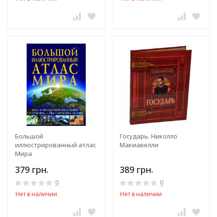
Большой
Государь. Николло
иллюстрированный атлас
Макиавелли
Мира
379 грн.
389 грн.
0
0
Нет в наличии
Нет в наличии