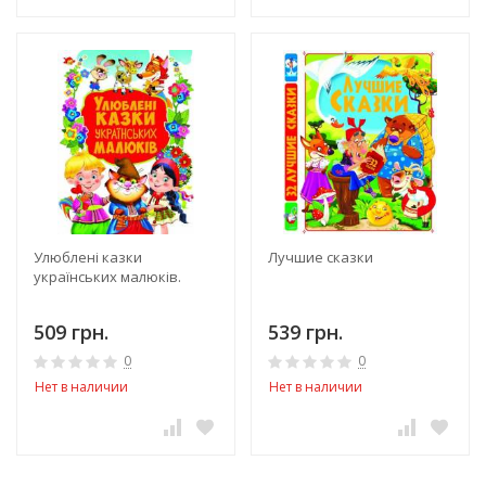
Улюблені казки
Лучшие сказки
українських малюків.
509 грн.
539 грн.
0
0
Нет в наличии
Нет в наличии