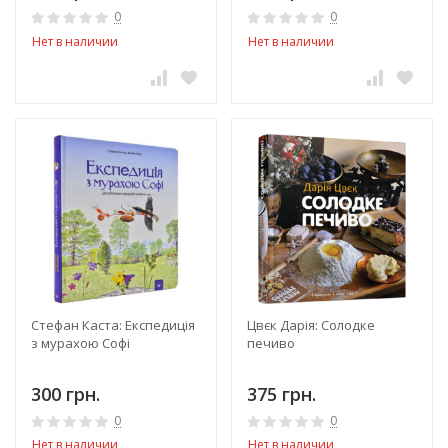
0
0
Нет в наличии
Нет в наличии
Стефан Каста: Експедиція
Цвєк Дарія: Солодке
з мурахою Софі
печиво
300 грн.
375 грн.
0
0
Нет в наличии
Нет в наличии