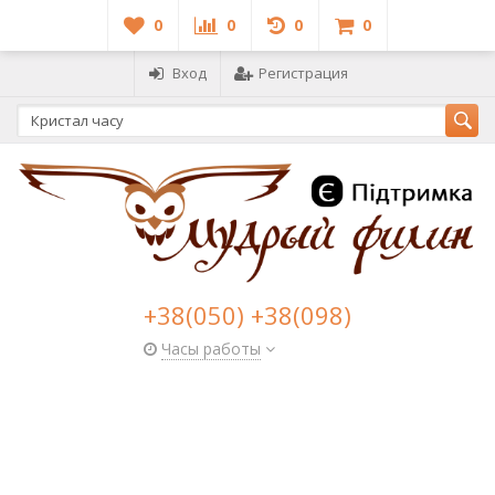
0
0
0
0
Вход
Регистрация
+38(050) +38(098)
Часы работы