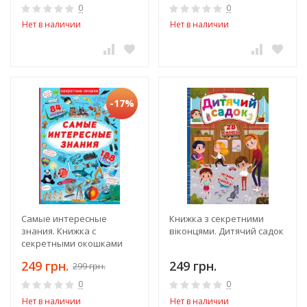
0
0
Нет в наличии
Нет в наличии
-17%
Самые интересные
Книжка з секретними
знания. Книжка с
віконцями. Дитячий садок
секретными окошками
249 грн.
249 грн.
299 грн.
0
0
Нет в наличии
Нет в наличии