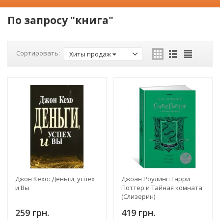
По запросу "книга"
Сортировать:
Хиты продаж
Джон Кехо: Деньги, успех
Джоан Роулинг: Гарри
и Вы
Поттер и Тайная комната
(Слизерин)
259 грн.
419 грн.