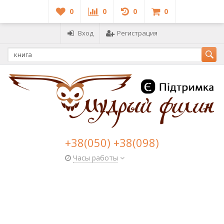
0
0
0
0
Вход
Регистрация
+38(050) +38(098)
Часы работы