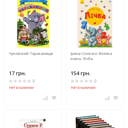
Чуковский: Тараканище
Ірина Сонечко: Велика
книга. Лічба
17 грн.
154 грн.
0
0
Нет в наличии
Нет в наличии