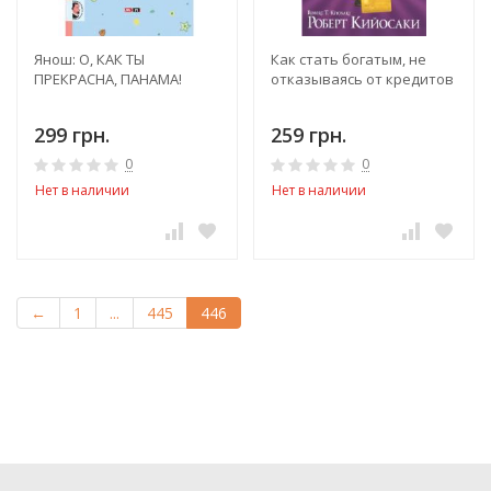
Янош: О, КАК ТЫ
Как стать богатым, не
ПРЕКРАСНА, ПАНАМА!
отказываясь от кредитов
299 грн.
259 грн.
0
0
Нет в наличии
Нет в наличии
←
1
...
445
446