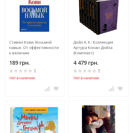
Стивен Кови: Восьмой
Дойл А. К.: Коллекция
навык: От эффективности
Артура Конан Дойла
к величию
(Комплект)
189 грн.
4 479 грн.
0
0
Нет в наличии
Нет в наличии