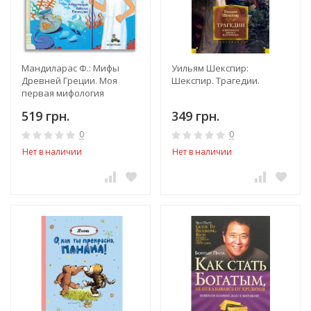
Мандиларас Ф.: Мифы
Уильям Шекспир:
Древней Греции. Моя
Шекспир. Трагедии.
первая мифология
519 грн.
349 грн.
0
0
Нет в наличии
Нет в наличии