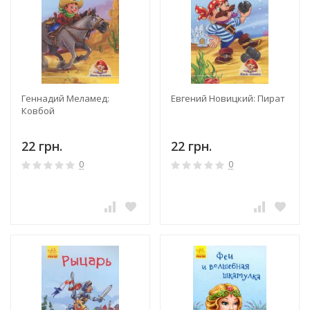
Геннадий Меламед:
Евгений Новицкий: Пират
Ковбой
22 грн.
22 грн.
0
0