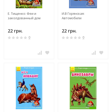
Е. Тищенко: Феи и
И.В Горянская:
заколдованный дом
Автомобили
22 грн.
22 грн.
0
0