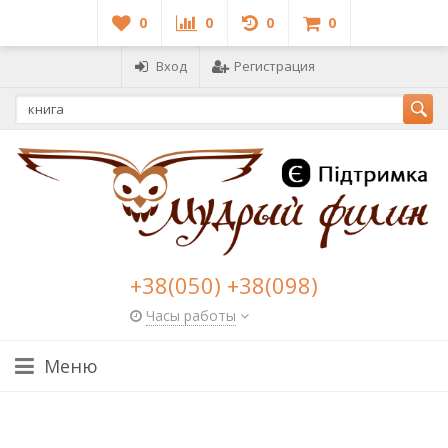
0
0
0
0
Вход
Регистрация
+38(050) +38(098)
Часы работы
Меню