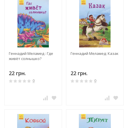
Геннадий Меламед : Где
Геннадий Меламед: Казак
живёт солнышко?
22 грн.
22 грн.
0
0