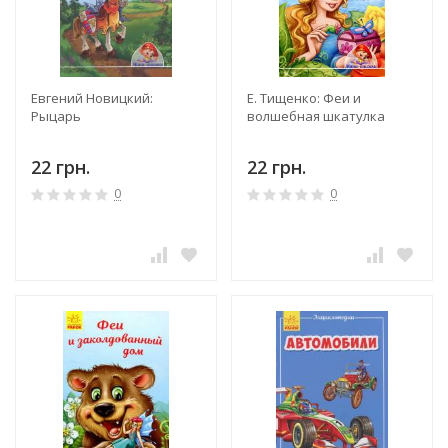
Евгений Новицкий:
Е. Тищенко: Феи и
Рыцарь
волшебная шкатулка
22 грн.
22 грн.
0
0