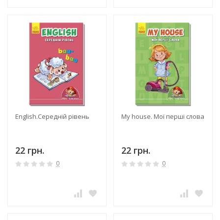
English.Середній рівень
My house. Мої перші слова
22 грн.
22 грн.
0
0