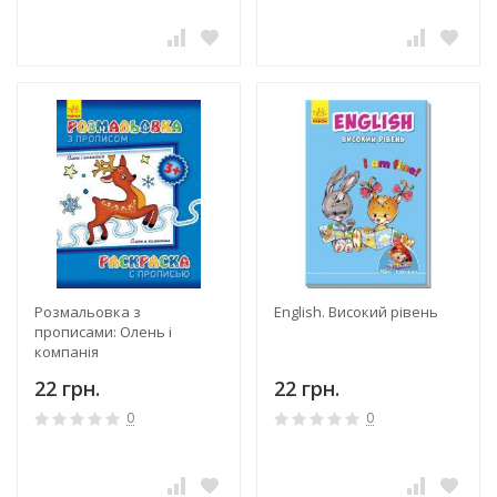
Розмальовка з
English. Високий рівень
прописами: Олень і
компанія
22 грн.
22 грн.
0
0