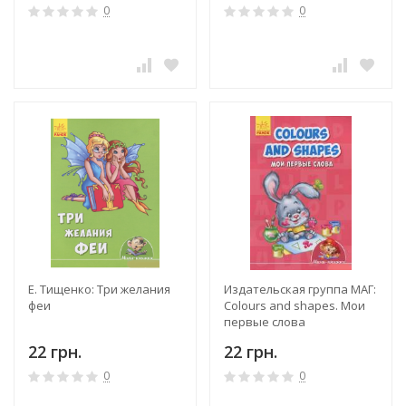
0
0
Е. Тищенко: Три желания
Издательская группа МАГ:
феи
Colours and shapes. Мои
первые слова
22 грн.
22 грн.
0
0