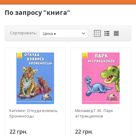
По запросу "книга"
Сортировать:
Цена
Киплинг: Откуда взялись
Меламед Г. М.: Парк
броненосцы
аттракционов
22 грн.
22 грн.