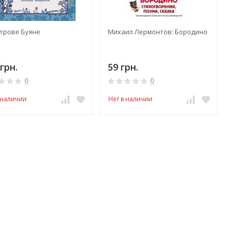
строве Буяне
Михаил Лермонтов: Бородино
грн.
59 грн.
0
0
 наличии
Нет в наличии