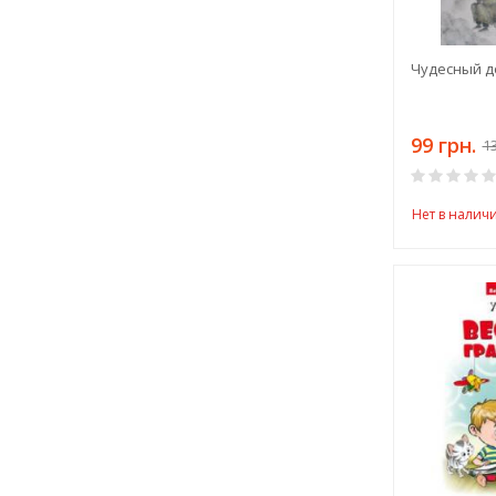
Чудесный д
99 грн.
13
Нет в налич