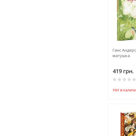
Ганс Андерс
матушка
419 грн.
Нет в налич