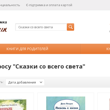
нциальность
Є-підтримка и оплата картой
КНИГИ ДЛЯ РОДИТЕЛЕЙ
К
осу "Сказки со всего света"
ь:
Дата добавления