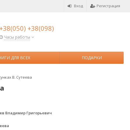
Вход
Регистрация
+38(050) +38(098)
Часы работы
НИГИ ДЛЯ ВСЕХ
ПОДАРКИ
сунках В. Сутеева
ва
ев Владимир Григорьевич
теева