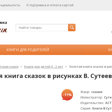
нциальность
Є-підтримка и оплата картой
КНИГИ ДЛЯ РОДИТЕЛЕЙ
К
тские книги
Книги для детей 0 - 2 лет
Золотая книга сказок в ри
 книга сказок в рисунках В. Сутее
Жанр
сказки
-11%
Иллюстратор
Суте
Издательство
АСТ
Серия
Книги В.Су