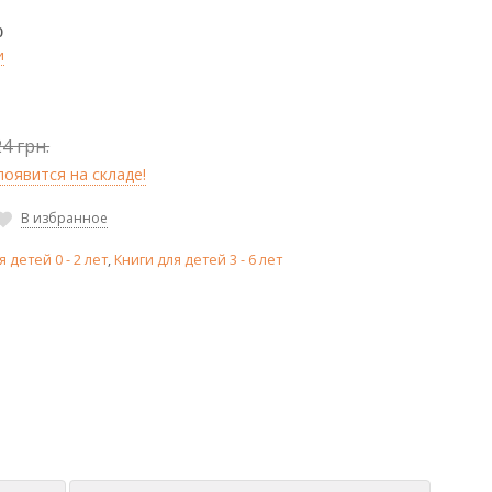
0
и
4 грн.
оявится на складе!
В избранное
я детей 0 - 2 лет
,
Книги для детей 3 - 6 лет