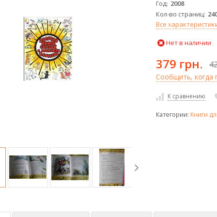
Год
2008
Кол-во страниц
24
Все характеристик
Нет в наличии
379 грн.
42
Сообщить, когда п
К сравнению
Категории:
Книги дл