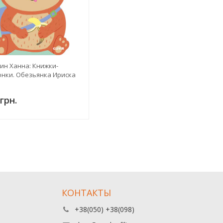
ин Ханна: Книжки-
онки. Обезьянка Ириска
грн.
КОНТАКТЫ
+38(050) +38(098)