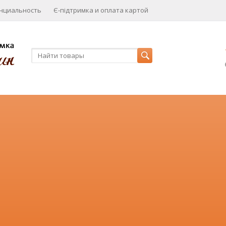
нциальность
Є-підтримка и оплата картой