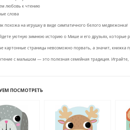
ем любовь к чтению
вые слова
ак похожа на игрушку в виде симпатичного белого медвежонка!
йдете уютную зимнюю историю о Мише и его друзьях, которые 
е картонные страницы невозможно порвать, а значит, книжка п
тение с малышом — это полезная семейная традиция. Играйте, 
УЕМ ПОСМОТРЕТЬ