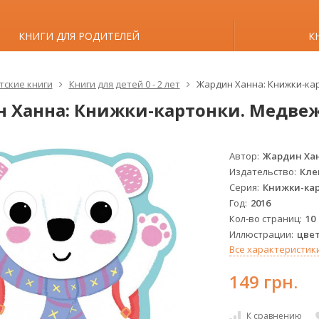
КНИГИ ДЛЯ РОДИТЕЛЕЙ
К
тские книги
Книги для детей 0 - 2 лет
Жардин Ханна: Книжки-ка
 Ханна: Книжки-картонки. Медв
Автор
Жардин Ха
Издательство
Кле
Серия
Книжки-ка
Год
2016
Кол-во страниц
10
Иллюстрации
цве
Все характеристик
149 грн.
К сравнению