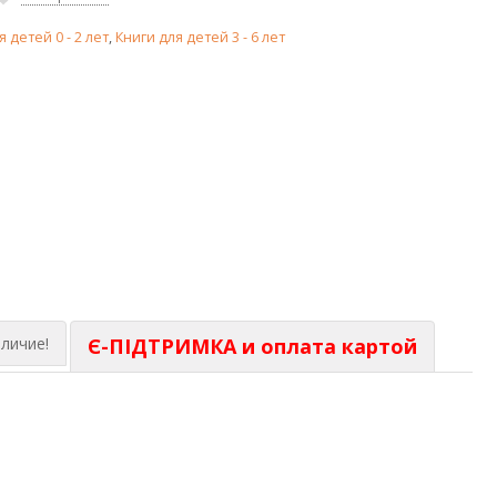
я детей 0 - 2 лет
,
Книги для детей 3 - 6 лет
личие!
Є-ПІДТРИМКА и оплата картой