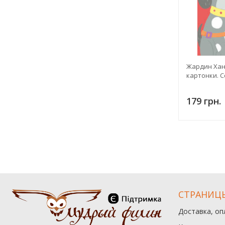
Жардин Хан
картонки. С
179 грн.
СТРАНИЦ
Доставка, оп