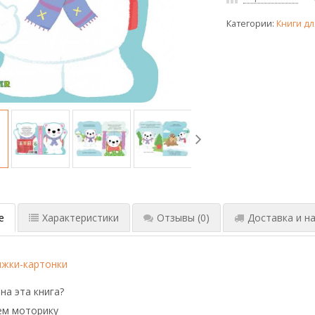
Категории:
Книги дл
е
Характеристики
Отзывы
(0)
Доставка и на
ижки-картонки
на эта книга?
ем моторику