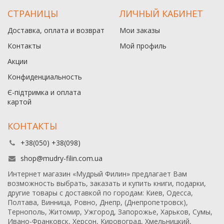
СТРАНИЦЫ
ЛИЧНЫЙ КАБИНЕТ
Доставка, оплата и возврат
Мои заказы
Контакты
Мой профиль
Акции
Конфиденциальность
Є-підтримка и оплата
картой
КОНТАКТЫ
+38(050) +38(098)
shop@mudry-filin.com.ua
Интернет магазин «Мудрый Филин» предлагает Вам
возможность выбрать, заказать и купить книги, подарки,
другие товары с доставкой по городам: Киев, Одесса,
Полтава, Винница, Ровно, Днепр, (Днепропетровск),
Тернополь, Житомир, Ужгород, Запорожье, Харьков, Сумы,
Ивано-Франковск, Херсон, Кировоград, Хмельницкий,