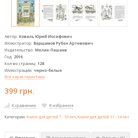
Автор
Коваль Юрий Иосифович
Иллюстратор
Варшамов Рубен Артемович
Издательство
Мелик-Пашаев
Год
2016
Кол-во страниц
128
Иллюстрации
черно-белые
Все характеристики
399 грн.
К сравнению
В избранное
Категории:
Книги для детей 7 - 10 лет
,
Книги для детей 11 - 14 лет