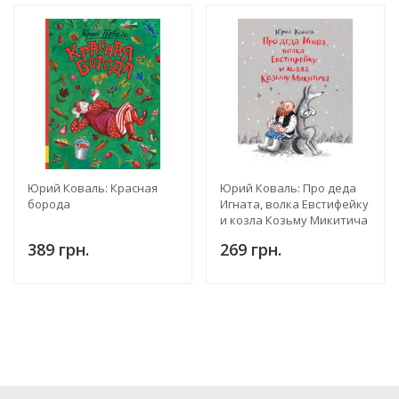
Юрий Коваль: Красная
Юрий Коваль: Про деда
борода
Игната, волка Евстифейку
и козла Козьму Микитича
389 грн.
269 грн.