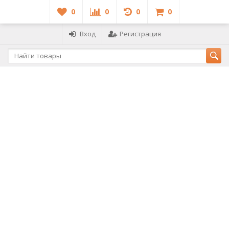
0
0
0
0
Вход
Регистрация