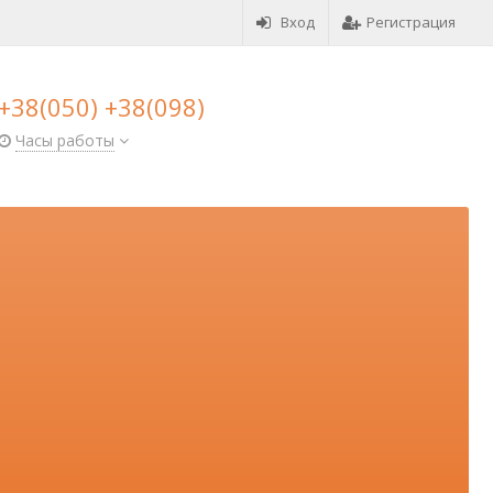
Вход
Регистрация
+38(050) +38(098)
Часы работы