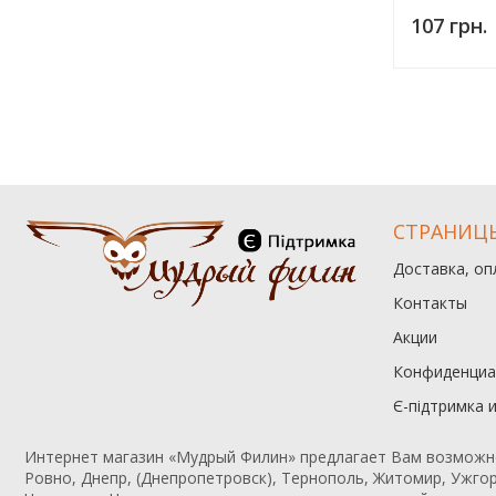
107 грн.
СТРАНИЦ
Доставка, оп
Контакты
Акции
Конфиденциа
Є-підтримка 
Интернет магазин «Мудрый Филин» предлагает Вам возможност
Ровно, Днепр, (Днепропетровск), Тернополь, Житомир, Ужгор