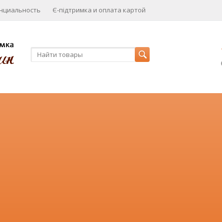
нциальность
Є-підтримка и оплата картой