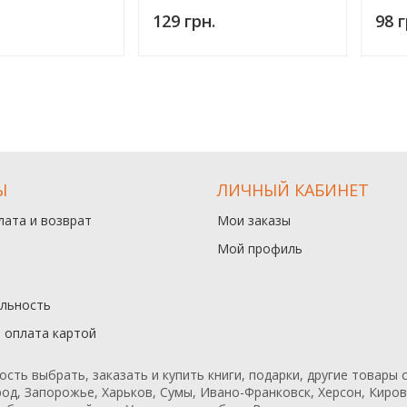
129 грн.
98 г
Ы
ЛИЧНЫЙ КАБИНЕТ
лата и возврат
Мои заказы
Мой профиль
льность
и оплата картой
ь выбрать, заказать и купить книги, подарки, другие товары с
од, Запорожье, Харьков, Сумы, Ивано-Франковск, Херсон, Кирово