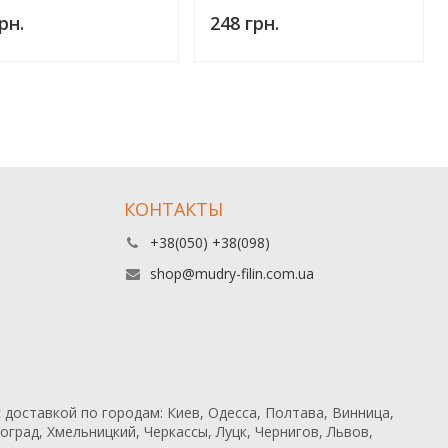
рн.
248 грн.
КОНТАКТЫ
+38(050) +38(098)
shop@mudry-filin.com.ua
 доставкой по городам: Киев, Одесса, Полтава, Винница,
град, Хмельницкий, Черкассы, Луцк, Чернигов, Львов,