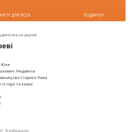
НИГИ ДЛЯ ВСЕХ
ПОДАРКИ
будиночка на дереві
реві
 Юля
цькович Людмила
авництво Старого Лева
 історії та казки
8
и
В избранное