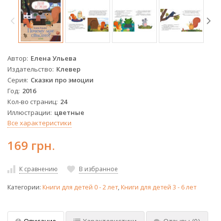
Автор
Елена Ульева
Издательство
Клевер
Серия
Сказки про эмоции
Год
2016
Кол-во страниц
24
Иллюстрации
цветные
Все характеристики
169 грн.
К сравнению
В избранное
Категории:
Книги для детей 0 - 2 лет
,
Книги для детей 3 - 6 лет