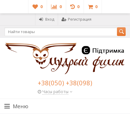
0
0
0
0
Вход
Регистрация
+38(050) +38(098)
Часы работы
Меню