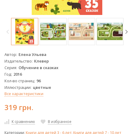
Автор
Елена Ульева
Издательство
Клевер
Серия
Обучение в сказках
Год
2016
Кол-во страниц
96
Иллюстрации
цветные
Все характеристики
319 грн.
К сравнению
В избранное
Категории:
Книги для детей 3 - 6 лет
,
Книги для детей 7 - 10 лет