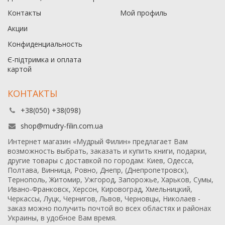
Контакты
Мой профиль
Акции
Конфиденциальность
Є-підтримка и оплата
картой
КОНТАКТЫ
+38(050) +38(098)
shop@mudry-filin.com.ua
Интернет магазин «Мудрый Филин» предлагает Вам
возможность выбрать, заказать и купить книги, подарки,
другие товары с доставкой по городам: Киев, Одесса,
Полтава, Винница, Ровно, Днепр, (Днепропетровск),
Тернополь, Житомир, Ужгород, Запорожье, Харьков, Сумы,
Ивано-Франковск, Херсон, Кировоград, Хмельницкий,
Черкассы, Луцк, Чернигов, Львов, Черновцы, Николаев -
заказ можно получить почтой во всех областях и районах
Украины, в удобное Вам время.