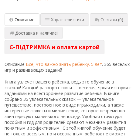
Описание
Характеристики
Отзывы
(0)
Доставка и наличие!
Є-ПІДТРИМКА и оплата картой
Описание
Всё, что важно знать ребёнку. 5 лет
. 365 весёлых
игр и развивающих заданий
Книга увлечет вашего ребенка, ведь это обучение в
сказках! Каждый разворот книги — веселая, яркая история с
заданиями на всестороннее развитие ребенка. В книге
собрано 35 увлекательных сказок — увлекательное
путешествие, построенное в виде игры-ходилки, а также
интересные сюжеты и милые герои, которые непременно
заинтересуют маленького непоседу. Удобная структура
пособия и гид для родителей сделают механизм развития
понятным и эффективным. .С этой книгой обучение будет
не только веселым, но и осознанным: ребенок не сможет