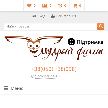
0
0
0
0
Вход
Регистрация
+38(050) +38(098)
Часы работы
Меню