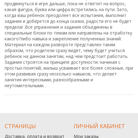
продвинуться в игре дальше, пока не ответит на вопрос,
какая фигура, буква или цифра встретились на пути. Зато,
когда ваш ребенок преодолеет все испытания, выполнит
задания и доберется до конца сказки, радости его не будет
предела! .Все упражнения и задания объединены в
специальные блоки по темам или направлены на отработку
какого?либо навыка и закрепление полученных знаний.
Материал на каждом развороте представлен таким
образом, что родители сразу видят, чему будет учиться
ребенок на данном занятии, над чем предстоит работать.
Задания строятся на принципе доступности: начиная с
простых понятий, малыш усваивает все более сложные, при
этом развивая сразу несколько навыков, что делает
занятия интересными, разнообразными и
неутомительными. .
СТРАНИЦЫ
ЛИЧНЫЙ КАБИНЕТ
Доставка, оплата и возврат
Мои заказы