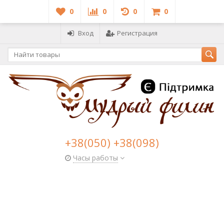
0
0
0
0
Вход
Регистрация
+38(050) +38(098)
Часы работы