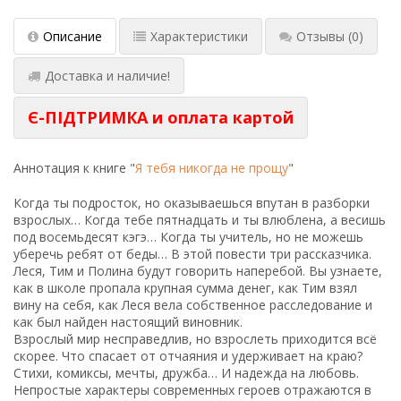
Описание
Характеристики
Отзывы
(0)
Доставка и наличие!
Є-ПІДТРИМКА и оплата картой
Аннотация к книге "
Я тебя никогда не прощу
"
Когда ты подросток, но оказываешься впутан в разборки
взрослых… Когда тебе пятнадцать и ты влюблена, а весишь
под восемьдесят кэгэ… Когда ты учитель, но не можешь
уберечь ребят от беды… В этой повести три рассказчика.
Леся, Тим и Полина будут говорить наперебой. Вы узнаете,
как в школе пропала крупная сумма денег, как Тим взял
вину на себя, как Леся вела собственное расследование и
как был найден настоящий виновник.
Взрослый мир несправедлив, но взрослеть приходится всё
скорее. Что спасает от отчаяния и удерживает на краю?
Стихи, комиксы, мечты, дружба… И надежда на любовь.
Непростые характеры современных героев отражаются в