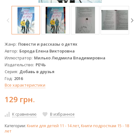
Жанр
Повести и рассказы о детях
Автор
Борода Елена Викторовна
Иллюстратор
Милько Людмила Владимировна
Издательство
РЕЧЬ
Серия
Добавь в друзья
Год
2016
Все характеристики
129 грн.
К сравнению
В избранное
Категории:
Книги для детей 11 - 14 лет
,
Книги подросткам 15 - 18
лет