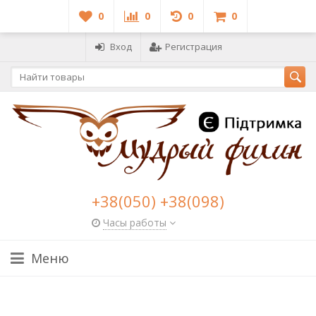
0
0
0
0
Вход
Регистрация
+38(050) +38(098)
Часы работы
Меню