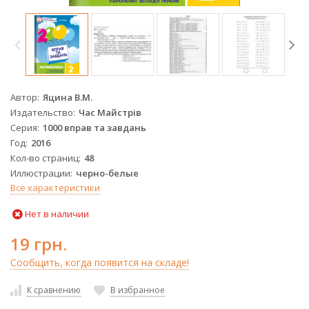
Автор
Яцина В.М.
Издательство
Час Майстрів
Серия
1000 вправ та завдань
Год
2016
Кол-во страниц
48
Иллюстрации
черно-белые
Все характеристики
Нет в наличии
19 грн.
Сообщить, когда появится на складе!
К сравнению
В избранное