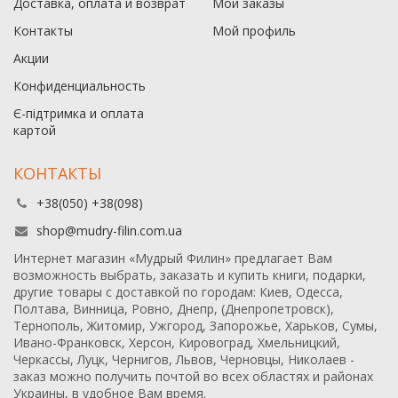
Доставка, оплата и возврат
Мои заказы
Контакты
Мой профиль
Акции
Конфиденциальность
Є-підтримка и оплата
картой
КОНТАКТЫ
+38(050) +38(098)
shop@mudry-filin.com.ua
Интернет магазин «Мудрый Филин» предлагает Вам
возможность выбрать, заказать и купить книги, подарки,
другие товары с доставкой по городам: Киев, Одесса,
Полтава, Винница, Ровно, Днепр, (Днепропетровск),
Тернополь, Житомир, Ужгород, Запорожье, Харьков, Сумы,
Ивано-Франковск, Херсон, Кировоград, Хмельницкий,
Черкассы, Луцк, Чернигов, Львов, Черновцы, Николаев -
заказ можно получить почтой во всех областях и районах
Украины, в удобное Вам время.