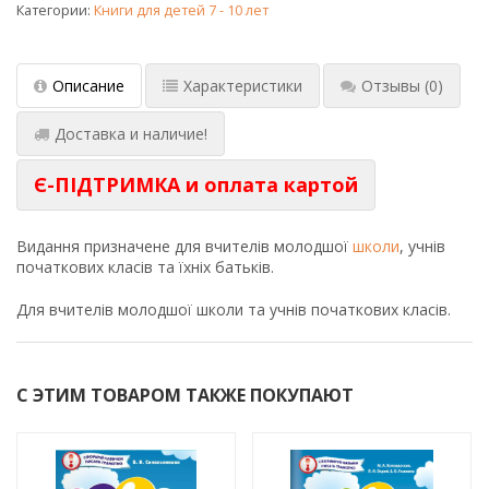
Категории:
Книги для детей 7 - 10 лет
Описание
Характеристики
Отзывы
(0)
Доставка и наличие!
Є-ПІДТРИМКА и оплата картой
Видання призначене для вчителів молодшої
школи
, учнів
початкових класів та їхніх батьків.
Для вчителів молодшої школи та учнів початкових класів.
С ЭТИМ ТОВАРОМ ТАКЖЕ ПОКУПАЮТ