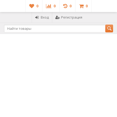
0
0
0
0
Вход
Регистрация