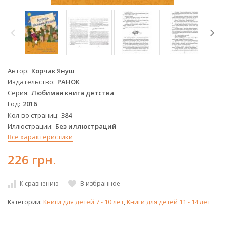
Автор
Корчак Януш
Издательство
РАНОК
Серия
Любимая книга детства
Год
2016
Кол-во страниц
384
Иллюстрации
Без иллюстраций
Все характеристики
226 грн.
К сравнению
В избранное
Категории:
Книги для детей 7 - 10 лет
,
Книги для детей 11 - 14 лет