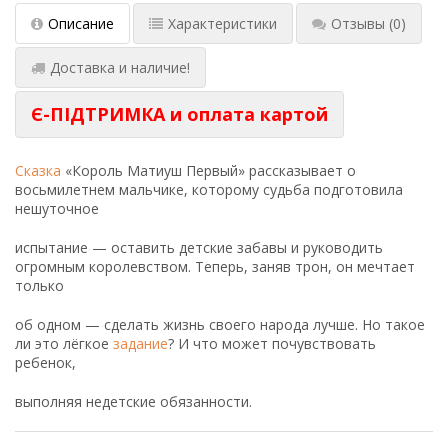
Описание
Характеристики
Отзывы
(0)
Доставка и наличие!
Є-ПІДТРИМКА и оплата картой
Сказка
«Король Матиуш Первый» рассказывает о
восьмилетнем мальчике, которому судьба подготовила
нешуточное
испытание — оставить детские забавы и руководить
огромным королевством. Теперь, заняв трон, он мечтает
только
об одном — сделать жизнь своего народа лучше. Но такое
ли это лёгкое
задание
? И что может почувствовать
ребенок,
выполняя недетские обязанности.