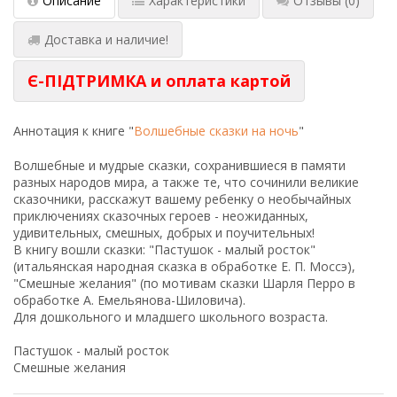
Описание
Характеристики
Отзывы
(0)
Доставка и наличие!
Є-ПІДТРИМКА и оплата картой
Аннотация к книге "
Волшебные сказки на ночь
"
Волшебные и мудрые сказки, сохранившиеся в памяти
разных народов мира, а также те, что сочинили великие
сказочники, расскажут вашему ребенку о необычайных
приключениях сказочных героев - неожиданных,
удивительных, смешных, добрых и поучительных!
В книгу вошли сказки: "Пастушок - малый росток"
(итальянская народная сказка в обработке Е. П. Моссэ),
"Смешные желания" (по мотивам сказки Шарля Перро в
обработке А. Емельянова-Шиловича).
Для дошкольного и младшего школьного возраста.
Пастушок - малый росток
Смешные желания