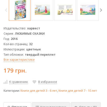
Издательство
харвест
Серия
ЛЮБИМЫЕ СКАЗКИ
Год
2016
Кол-во страниц
32
Иллюстрации
цветные
Тип обложки
твердый переплет
Все характеристики
179 грн.
К сравнению
В избранное
Категории:
Книги для детей 3 - 6 лет
,
Книги для детей 7 - 10 лет