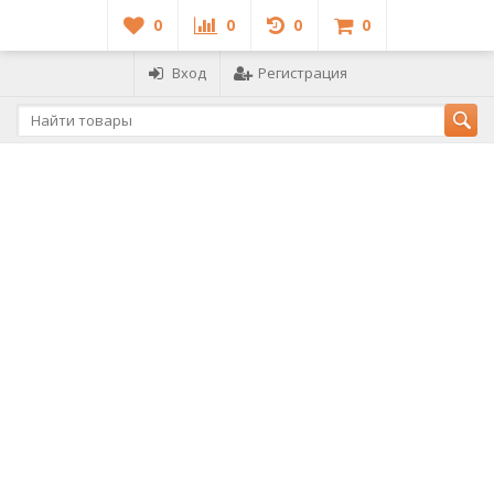
0
0
0
0
Вход
Регистрация