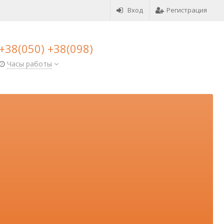
Вход
Регистрация
+38(050) +38(098)
Часы работы