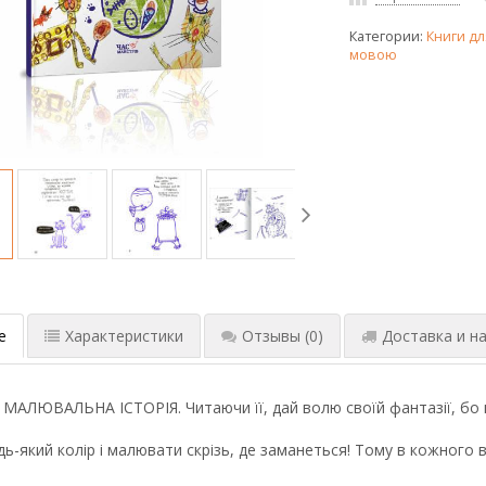
Категории:
Книги дл
мовою
е
Характеристики
Отзывы
(0)
Доставка и на
МАЛЮВАЛЬНА ІСТОРІЯ. Читаючи її, дай волю своїй фантазії, бо 
ь-який колір і малювати скрізь, де заманеться! Тому в кожного 