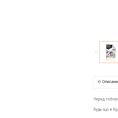
Описани
Перед тобою 
будь-що в буд