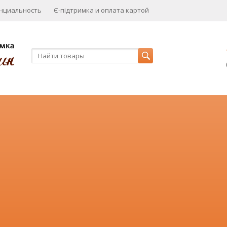
нциальность
Є-підтримка и оплата картой