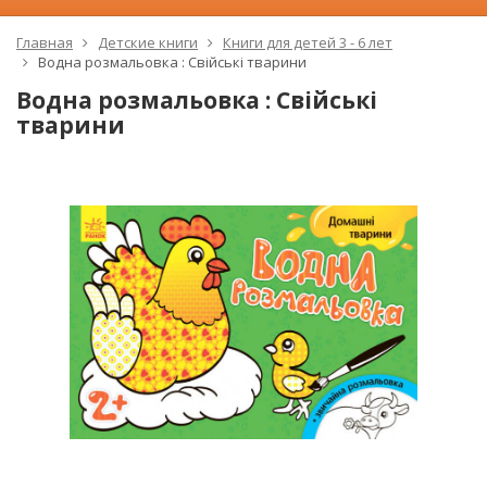
Главная
Детские книги
Книги для детей 3 - 6 лет
Водна розмальовка : Свійські тварини
Водна розмальовка : Свійські
тварини