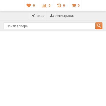
0
0
0
0
Вход
Регистрация