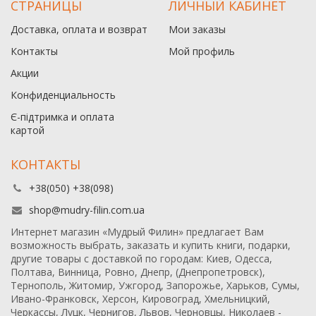
СТРАНИЦЫ
ЛИЧНЫЙ КАБИНЕТ
Доставка, оплата и возврат
Мои заказы
Контакты
Мой профиль
Акции
Конфиденциальность
Є-підтримка и оплата
картой
КОНТАКТЫ
+38(050) +38(098)
shop@mudry-filin.com.ua
Интернет магазин «Мудрый Филин» предлагает Вам
возможность выбрать, заказать и купить книги, подарки,
другие товары с доставкой по городам: Киев, Одесса,
Полтава, Винница, Ровно, Днепр, (Днепропетровск),
Тернополь, Житомир, Ужгород, Запорожье, Харьков, Сумы,
Ивано-Франковск, Херсон, Кировоград, Хмельницкий,
Черкассы, Луцк, Чернигов, Львов, Черновцы, Николаев -