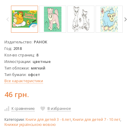
Издательство
РАНОК
Год
2018
Кол-во страниц
8
Иллюстрации
цветные
Тип обложки
мягкий
Тип бумаги
офсет
Все характеристики
46 грн.
К сравнению
В избранное
Категории:
Книги для детей 3 - 6 лет
,
Книги для детей 7 - 10 лет
,
Книжки українською мовою