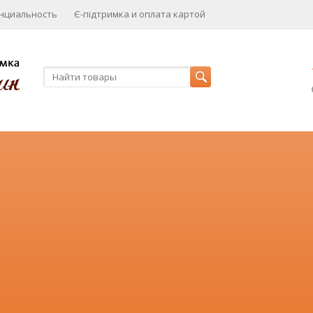
нциальность
Є-підтримка и оплата картой