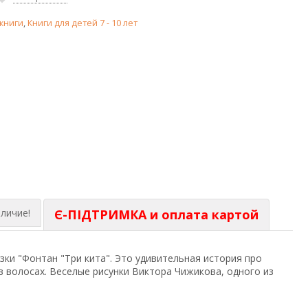
книги
,
Книги для детей 7 - 10 лет
личие!
Є-ПІДТРИМКА и оплата картой
зки "Фонтан "Три кита". Это удивительная история про
 волосах. Веселые рисунки Виктора Чижикова, одного из