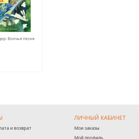
ер: Волчья песня
Ы
ЛИЧНЫЙ КАБИНЕТ
лата и возврат
Мои заказы
Мой профиль