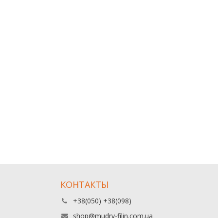
КОНТАКТЫ
+38(050) +38(098)
shop@mudry-filin.com.ua