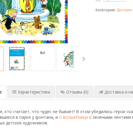
Категории:
Детские 
е
Характеристики
Отзывы
(0)
Доставка и на
, кто считает, что чудес не бывает! В этом убедились герои ска
ившиеся в парке у фонтана, и
о волшебнице
с зелеными лентами в
х детских художников.