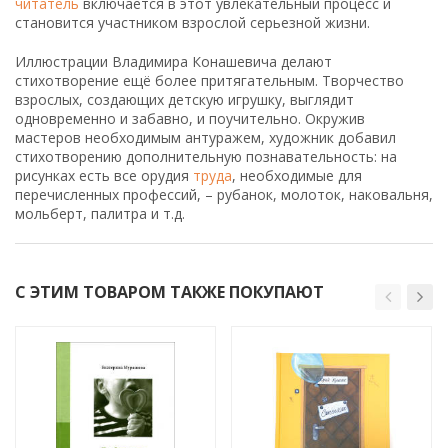
читатель
включается в этот увлекательный процесс и
становится участником взрослой серьезной жизни.
Иллюстрации Владимира Конашевича делают
стихотворение ещё более притягательным. Творчество
взрослых, создающих детскую игрушку, выглядит
одновременно и забавно, и поучительно. Окружив
мастеров необходимым антуражем, художник добавил
стихотворению дополнительную познавательность: на
рисунках есть все орудия
труда
, необходимые для
перечисленных профессий, – рубанок, молоток, наковальня,
мольберт, палитра и т.д.
С ЭТИМ ТОВАРОМ ТАКЖЕ ПОКУПАЮТ