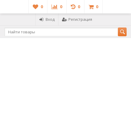
0
0
0
0
Вход
Регистрация