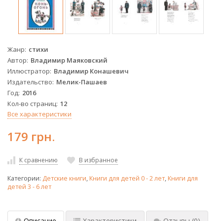
Жанр
стихи
Автор
Владимир Маяковский
Иллюстратор
Владимир Конашевич
Издательство
Мелик-Пашаев
Год
2016
Кол-во страниц
12
Все характеристики
179 грн.
К сравнению
В избранное
Категории:
Детские книги
,
Книги для детей 0 - 2 лет
,
Книги для
детей 3 - 6 лет
Описание
Характеристики
Отзывы
(0)