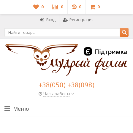
0
0
0
0
Вход
Регистрация
+38(050) +38(098)
Часы работы
Меню