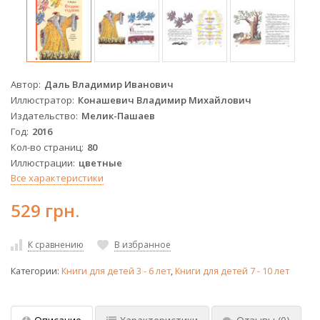
Автор
Даль Владимир Иванович
Иллюстратор
Конашевич Владимир Михайлович
Издательство
Мелик-Пашаев
Год
2016
Кол-во страниц
80
Иллюстрации
цветные
Все характеристики
529 грн.
К сравнению
В избранное
Категории:
Книги для детей 3 - 6 лет
,
Книги для детей 7 - 10 лет