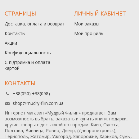
СТРАНИЦЫ
ЛИЧНЫЙ КАБИНЕТ
Доставка, оплата и возврат
Мои заказы
Контакты
Мой профиль
Акции
Конфиденциальность
Є-підтримка и оплата
картой
КОНТАКТЫ
+38(050) +38(098)
shop@mudry-filin.com.ua
Интернет магазин «Мудрый Филин» предлагает Вам
возможность выбрать, заказать и купить книги, подарки,
другие товары с доставкой по городам: Киев, Одесса,
Полтава, Винница, Ровно, Днепр, (Днепропетровск),
Тернополь, Житомир, Ужгород, Запорожье, Харьков, Сумы,