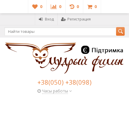
0
0
0
0
Вход
Регистрация
+38(050) +38(098)
Часы работы