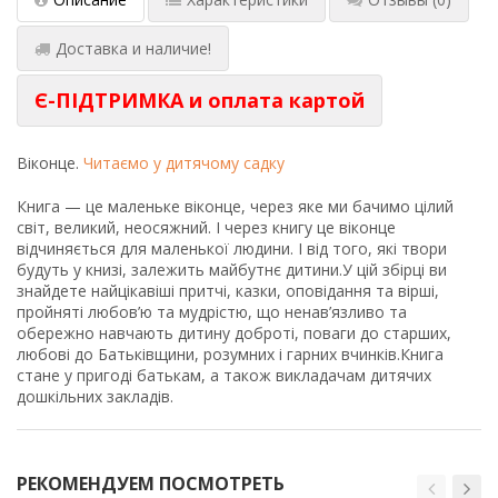
Доставка и наличие!
Є-ПІДТРИМКА и оплата картой
Віконце.
Читаємо у дитячому садку
Книга — це маленьке віконце, через яке ми бачимо цілий
світ, великий, неосяжний. І через книгу це віконце
відчиняється для маленької людини. І від того, які твори
будуть у книзі, залежить майбутнє дитини.У цій збірці ви
знайдете найцікавіші притчі, казки, оповідання та вірші,
пройняті любов’ю та мудрістю, що ненав’язливо та
обережно навчають дитину доброті, поваги до старших,
любові до Батьківщини, розумних і гарних вчинків.Книга
стане у пригоді батькам, а також викладачам дитячих
дошкільних закладів.
РЕКОМЕНДУЕМ ПОСМОТРЕТЬ