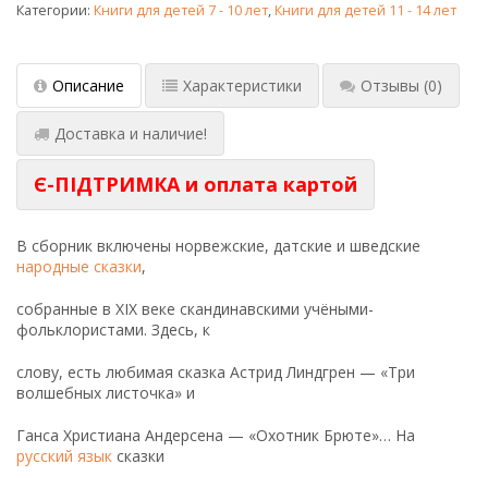
Категории:
Книги для детей 7 - 10 лет
,
Книги для детей 11 - 14 лет
Описание
Характеристики
Отзывы
(0)
Доставка и наличие!
Є-ПІДТРИМКА и оплата картой
В сборник включены норвежские, датские и шведские
народные сказ­ки
,
собранные в XIX веке скандинавскими учёными-
фольклористами. Здесь, к
слову, есть любимая сказка Аст­рид Линдгрен — «Три
волшебных листочка» и
Ганса Христиана Андерсена — «Охотник Брюте»… На
русский язык
сказки