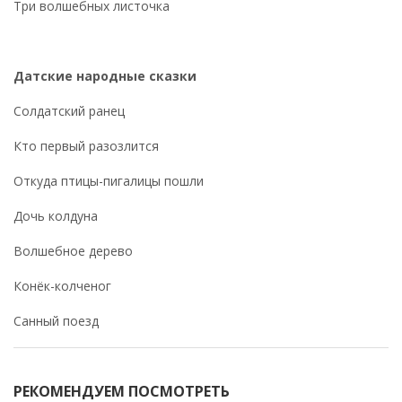
Три волшебных листочка
Датские
народные сказки
Солдатский ранец
Кто первый разозлится
Откуда птицы-пигалицы пошли
Дочь колдуна
Волшебное дерево
Конёк-колченог
Санный поезд
РЕКОМЕНДУЕМ ПОСМОТРЕТЬ