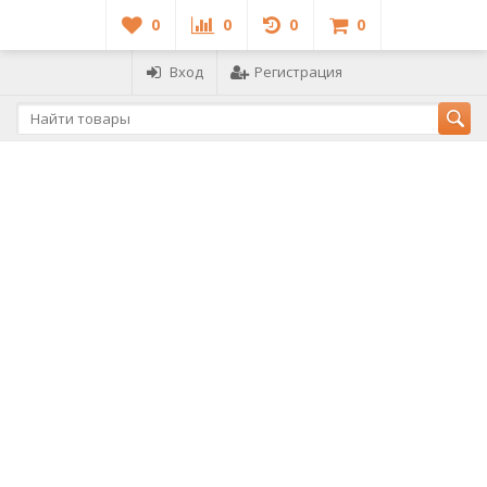
0
0
0
0
Вход
Регистрация