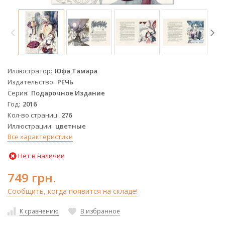
Иллюстратор
Юфа Тамара
Издательство
РЕЧЬ
Серия
Подарочное Издание
Год
2016
Кол-во страниц
276
Иллюстрации
цветные
Все характеристики
Нет в наличии
749 грн.
Сообщить, когда появится на складе!
К сравнению
В избранное