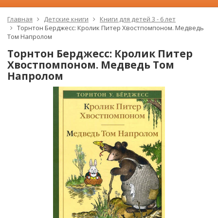
Главная
Детские книги
Книги для детей 3 - 6 лет
Торнтон Берджесс: Кролик Питер Хвостпомпоном. Медведь
Том Напролом
Торнтон Берджесс: Кролик Питер
Хвостпомпоном. Медведь Том
Напролом