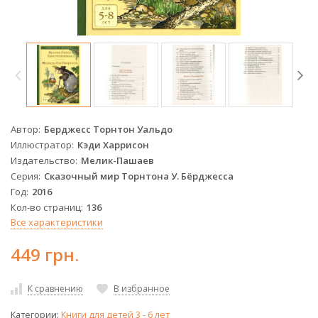
Автор
Берджесс Торнтон Уальдо
Иллюстратор
Кэди Харрисон
Издательство
Мелик-Пашаев
Серия
Сказочный мир Торнтона У. Бёрджесса
Год
2016
Кол-во страниц
136
Все характеристики
449 грн.
К сравнению
В избранное
Категории:
Книги для детей 3 - 6 лет