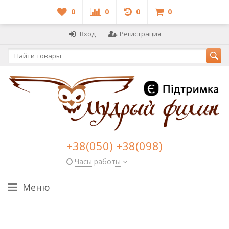
0
0
0
0
Вход
Регистрация
+38(050) +38(098)
Часы работы
Меню