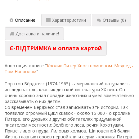
Описание
Характеристики
Отзывы
(0)
Доставка и наличие!
Є-ПІДТРИМКА и оплата картой
Аннотация к книге "
Кролик Питер Хвостпомпоном. Медведь
Том Напролом
"
Торнтон Бёрджесс (1874-1965) - американский натуралист-
исследователь, классик детской литературы XX века. Он
очень хорошо знал повадки животных и умел замечательно
рассказывать о них детям.
Со временем Бёрджесс стал записывать эти истории. Так
появился огромный цикл сказок - около 15 000 - о кролике
Питере, его друзьях и других обитателях придуманной
писателем местности: Зелёного леса, речки Хохотушки,
Приветливого пруда, Лиловых холмов, Шиповенной балки.
Жизнь главных героев первой книги серии - кролика Питера