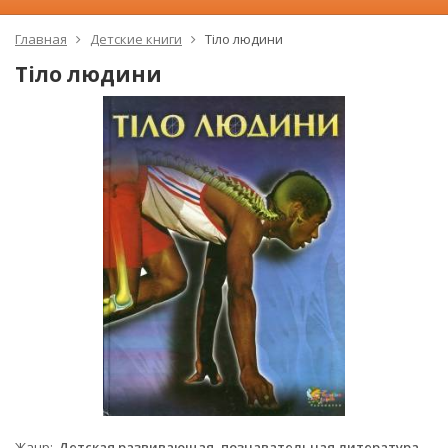
Главная
Детские книги
Тiло людини
Тiло людини
Жанр
Детская развивающая, познавательная литература