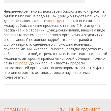
Человеческое тело во всей своей биологической красе – в
одной книге как на ладони. Как функционируют мельчайшие
детальки нашего живого
конструктора
, как они связаны
между собой, за какие процессы отвечают? Это издание
расскажет и о строении, функционировании, внешнем виде
различных систем человеческого организма и отдельных
его органов. С помощью подробных иллюстраций и
фотоматериала, сделанного с помощью новейших
приспособлений, читатель сможет наглядно представить
себе все, о чем пойдет речь в книге. Наше тело – секретный
механизм, авторским правом на который обладает только
сама
Природа
. До сих пор не известны пределы
возможностей организма, но неоспоримым остается факт,
что они огромны, осталось только научиться ими
пользоваться.
СТРАНИЦЫ
ЛИЧНЫЙ КАБИНЕТ