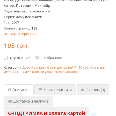
Автор
Патриция Макнейр
Издательство
Країна мрій
Серия
Хочу все знати
Год
2007
Кол-во страниц
128
Все характеристики
105 грн.
К сравнению
В избранное
Категории:
Детские книги
,
Книги для детей 7 - 10 лет
,
Книги для
детей 11 - 14 лет
,
Книжки українською мовою
Описание
Характеристики
Отзывы
(0)
Доставка и наличие!
Є-ПІДТРИМКА и оплата картой