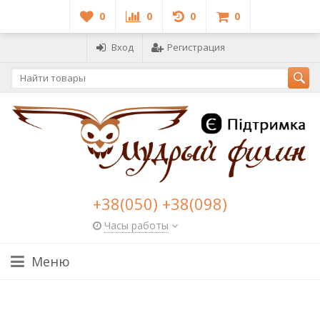
0
0
0
0
Вход
Регистрация
+38(050) +38(098)
Часы работы
Меню