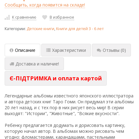
Сообщить, когда появится на складе!
К сравнению
В избранное
Категории:
Детские книги
,
Книги для детей 3 - 6 лет
Описание
Характеристики
Отзывы
(0)
Доставка и наличие!
Є-ПІДТРИМКА и оплата картой
Легендарные альбомы известного японского иллюстратора
и автора детских книг Таро Гоми. Он придумал эти альбомы
20 лет назад, и с тех пор в них рисует весь мир! В серии
выходят: "Истории", "Животные", "Всякие вкусности".
Ребенку предлагается додумать и дорисовать картинку,
которую начал автор. В альбомах можно рисовать чем
угодно: фломастерами, карандашами, пастельными