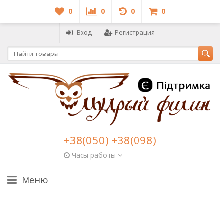
0
0
0
0
Вход
Регистрация
+38(050) +38(098)
Часы работы
Меню