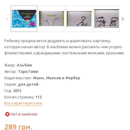
Ребенку предлагается додумать и дорисовать картинку,
которую начал автор. В альбомах можно рисовать чем угодно:
фломастерами, карандашами, пастельными мелками, красками.
Жанр
Альбом
Автор
Таро Гоми
Издательство
Манн, Иванов и Фербер
Серия
для детей
Год
2013
Кол-во страниц
112
Все характеристики
Нет в наличии
289 грн.