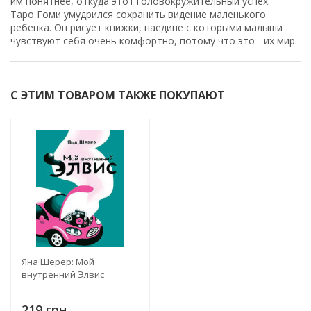
им понятнее, откуда этот головокружительный успех.
Таро Гоми умудрился сохранить видение маленького
ребенка. Он рисует книжки, наедине с которыми малыши
чувствуют себя очень комфортно, потому что это - их мир.
С ЭТИМ ТОВАРОМ ТАКЖЕ ПОКУПАЮТ
Яна Шерер: Мой
внутренний Элвис
219 грн.