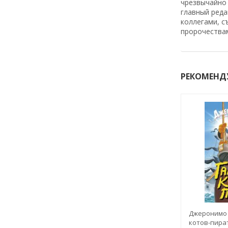
чрезвычайно 
главный реда
коллегами, с
пророчества
РЕКОМЕНД
Джеронимо 
котов-пира