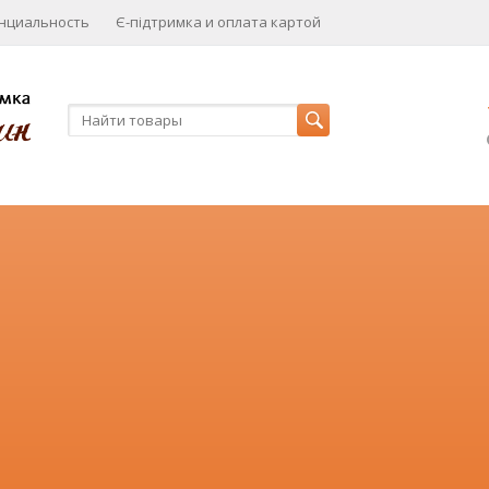
нциальность
Є-підтримка и оплата картой