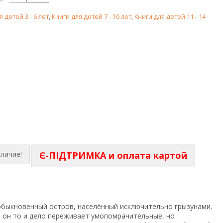
я детей 3 - 6 лет
,
Книги для детей 7 - 10 лет
,
Книги для детей 11 - 14
личие!
Є-ПІДТРИМКА и оплата картой
обыкновенный остров, населённый исключительно грызунами.
и он то и дело переживает умопомрачительные, но