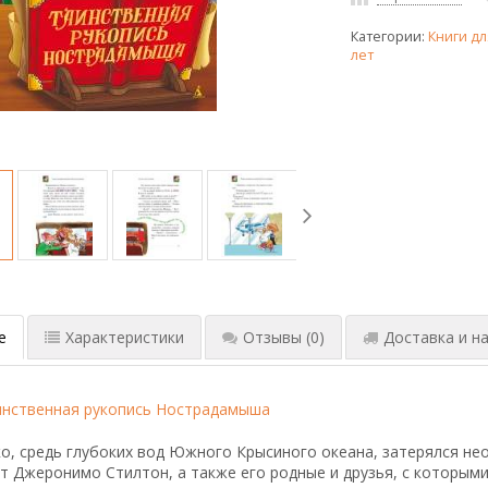
Категории:
Книги дл
лет
е
Характеристики
Отзывы
(0)
Доставка и на
инственная рукопись Нострадамыша
о, средь глубоких вод Южного Крысиного океана, затерялся не
т Джеронимо Стилтон, а также его родные и друзья, с которым