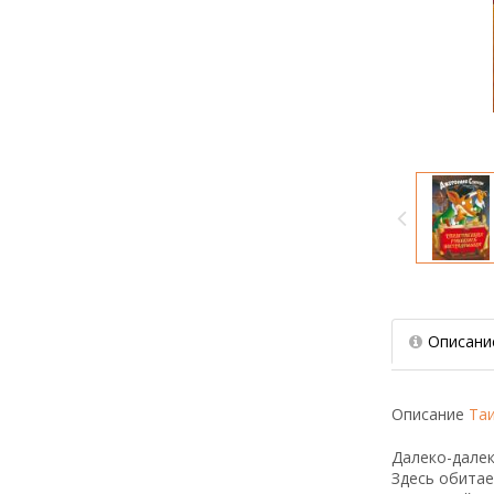
Описани
Описание
Та
Далеко-далек
Здесь обитае