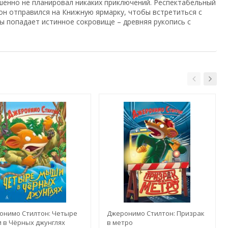
шенно не планировал никаких приключений. Респектабельный
он отправился на Книжную ярмарку, чтобы встретиться с
ы попадает истинное сокровище – древняя рукопись с
онимо Стилтон: Четыре
Джеронимо Стилтон: Призрак
 в Чёрных джунглях
в метро