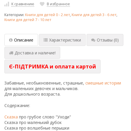
К сравнению
В избранное
Категории:
Книги для детей 0 - 2 лет
,
Книги для детей 3 - 6 лет
,
Книги для детей 7 - 10 лет
Описание
Характеристики
Отзывы
(0)
Доставка и наличие!
Є-ПІДТРИМКА и оплата картой
Забавные, необыкновенные, страшные,
смешные истории
для маленьких девочек и мальчиков.
Для дошкольного возраста.
Содержание:
Сказка
про грубое слово "Уходи"
Сказка про маленький дубок
Сказка про волшебные перышки