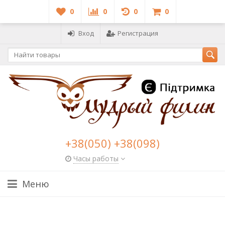
0
0
0
0
Вход
Регистрация
+38(050) +38(098)
Часы работы
Меню