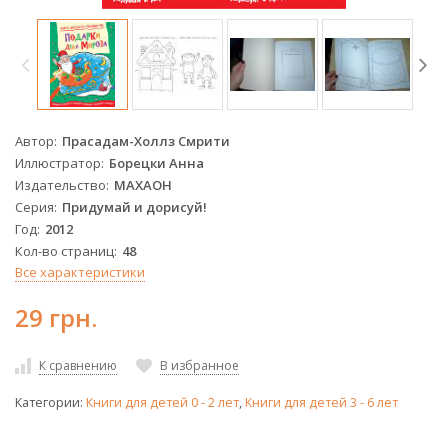
Автор
Прасадам-Холлз Смрити
Иллюстратор
Борецки Анна
Издательство
МАХАОН
Серия
Придумай и дорисуй!
Год
2012
Кол-во страниц
48
Все характеристики
29 грн.
К сравнению
В избранное
Категории:
Книги для детей 0 - 2 лет
,
Книги для детей 3 - 6 лет