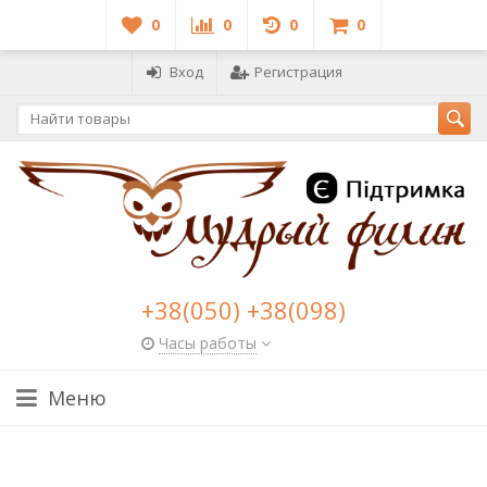
0
0
0
0
Вход
Регистрация
+38(050) +38(098)
Часы работы
Меню