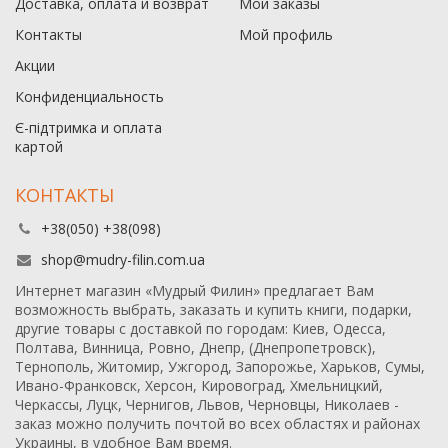
Доставка, оплата и возврат
Мои заказы
Контакты
Мой профиль
Акции
Конфиденциальность
Є-підтримка и оплата
картой
КОНТАКТЫ
+38(050) +38(098)
shop@mudry-filin.com.ua
Интернет магазин «Мудрый Филин» предлагает Вам
возможность выбрать, заказать и купить книги, подарки,
другие товары с доставкой по городам: Киев, Одесса,
Полтава, Винница, Ровно, Днепр, (Днепропетровск),
Тернополь, Житомир, Ужгород, Запорожье, Харьков, Сумы,
Ивано-Франковск, Херсон, Кировоград, Хмельницкий,
Черкассы, Луцк, Чернигов, Львов, Черновцы, Николаев -
заказ можно получить почтой во всех областях и районах
Украины, в удобное Вам время.