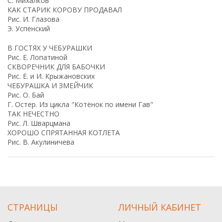
C. Михалков
КАК СТАРИК КОРОВУ ПРОДАВАЛ
Рис. И. Глазова
Э. Успенский
В ГОСТЯХ У ЧЕБУРАШКИ
Рис. Е. Лопатиной
СКВОРЕЧНИК ДЛЯ БАБОЧКИ
Рис. Е. и И. Крыжановских
ЧЕБУРАШКА И ЗМЕЙЧИК
Рис. О. Бай
Г. Остер. Из цикла "Котёнок по имени Гав"
ТАК НЕЧЕСТНО
Рис. Л. Шварцмана
ХОРОШО СПРЯТАННАЯ КОТЛЕТА
Рис. В. Акулиничева
СТРАНИЦЫ
ЛИЧНЫЙ КАБИНЕТ