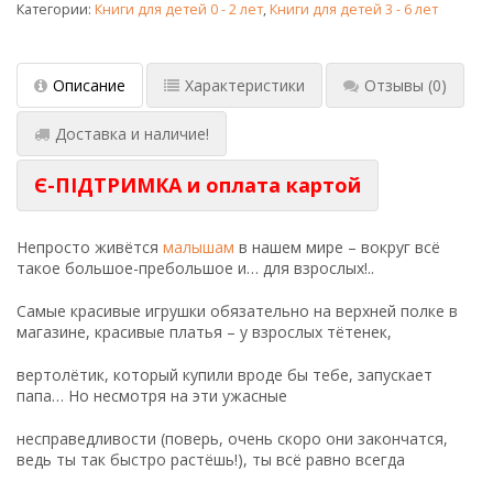
Категории:
Книги для детей 0 - 2 лет
,
Книги для детей 3 - 6 лет
Описание
Характеристики
Отзывы
(0)
Доставка и наличие!
Є-ПІДТРИМКА и оплата картой
Непросто живётся
малышам
в нашем мире – вокруг всё
такое большое-пребольшое и… для взрослых!..
Самые красивые игрушки обязательно на верхней полке в
магазине, красивые платья – у взрослых тётенек,
вертолётик, который купили вроде бы тебе, запускает
папа… Но несмотря на эти ужасные
несправедливости (поверь, очень скоро они закончатся,
ведь ты так быстро растёшь!), ты всё равно всегда