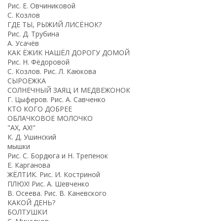
Рис. Е. Овчиниковой
С. Козлов
ГДЕ ТЫ, РЫЖИЙ ЛИСЁНОК?
Рис. Д. Трубина
A. Усачёв
КАК ЁЖИК НАШЁЛ ДОРОГУ ДОМОЙ
Рис. Н. Фёдоровой
С. Козлов. Рис. Л. Каюкова
СЫРОЕЖКА
СОЛНЕЧНЫЙ ЗАЯЦ И МЕДВЕЖОНОК
Г. Цыферов. Рис. А. Савченко
КТО КОГО ДОБРЕЕ
ОБЛАЧКОВОЕ МОЛОЧКО
"АХ, АХ!"
К. Д. Ушинский
мышки
Рис. С. Бордюга и Н. Трепенок
Е. Карганова
ЖЁЛТИК. Рис. И. Костриной
ПЛЮХ! Рис. А. Шевченко
B. Осеева. Рис. В. Каневского
КАКОЙ ДЕНЬ?
БОЛТУШКИ