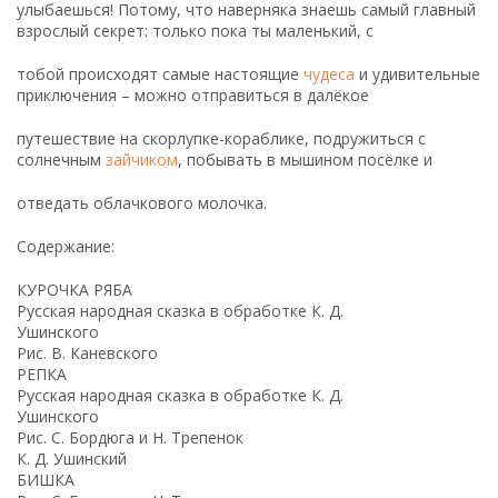
улыбаешься! Потому, что наверняка знаешь самый главный
взрослый секрет: только пока ты маленький, с
тобой происходят самые настоящие
чудеса
и удивительные
приключения – можно отправиться в далёкое
путешествие на скорлупке-кораблике, подружиться с
солнечным
зайчиком
, побывать в мышином посёлке и
отведать облачкового молочка.
Содержание:
КУРОЧКА РЯБА
Русская народная сказка в обработке К. Д.
Ушинского
Рис. В. Каневского
РЕПКА
Русская народная сказка в обработке К. Д.
Ушинского
Рис. С. Бордюга и Н. Трепенок
К. Д. Ушинский
БИШКА