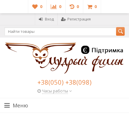
0
0
0
0
Вход
Регистрация
+38(050) +38(098)
Часы работы
Меню