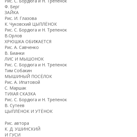
Рис. С. Бордюга и Н. Трепенок
Ф. Берг
ЗАЙКА
Рис. И. Глазова
К. Чуковский ЦЫПЛЁНОК
Рис. С. Бордюга и Н. Трепенок
В.Орлов
ХРЮШКА ОБИЖАЕТСЯ
Рис. А. Савченко
В. Бианки
ЛИС И МЫШОНОК
Рис. С. Бордюга и Н. Трепенок
Тим Собакин
МЫШИНЫЙ ПОСЁЛОК
Рис. А. Ипатовой
С. Маршак
ТИХАЯ СКАЗКА
Рис. С. Бордюга и Н. Трепенок
В. Сутеев
ЦЫПЛЁНОК И УТЁНОК
Рис. автора
К. Д. УШИНСКИЙ
И ГУСИ