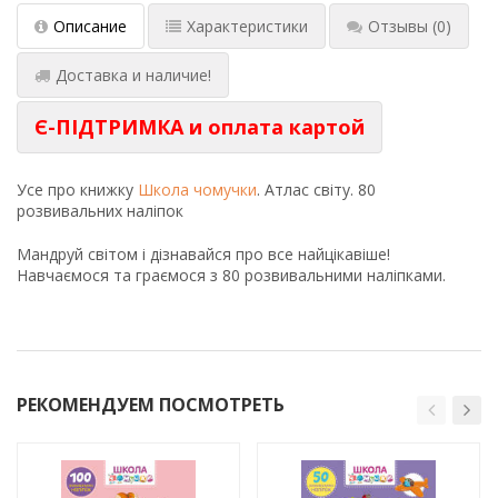
Описание
Характеристики
Отзывы
(0)
Доставка и наличие!
Є-ПІДТРИМКА и оплата картой
Усе про книжку
Школа чомучки
. Атлас світу. 80
розвивальних наліпок
Мандруй світом і дізнавайся про все найцікавіше!
Навчаємося та граємося з 80 розвивальними наліпками.
РЕКОМЕНДУЕМ ПОСМОТРЕТЬ