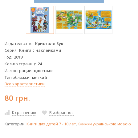
Издательство
Кристалл Бук
Серия
Книга с наклейками
Год
2019
Кол-во страниц
24
Иллюстрации
цветные
Тип обложки
мягкий
Все характеристики
80 грн.
К сравнению
В избранное
Категории:
Книги для детей 7 - 10 лет
,
Книжки українською мовою