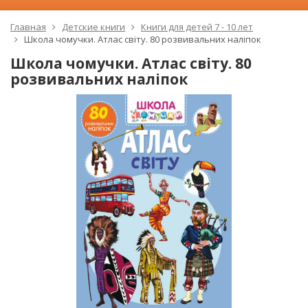
Главная
Детские книги
Книги для детей 7 - 10 лет
Школа чомучки. Атлас світу. 80 розвивальних наліпок
Школа чомучки. Атлас світу. 80
розвивальних наліпок