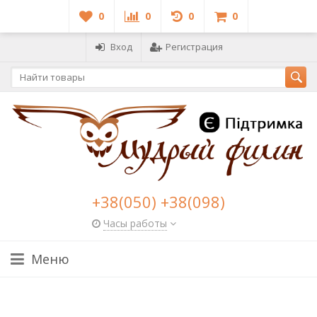
0
0
0
0
Вход
Регистрация
+38(050) +38(098)
Часы работы
Меню