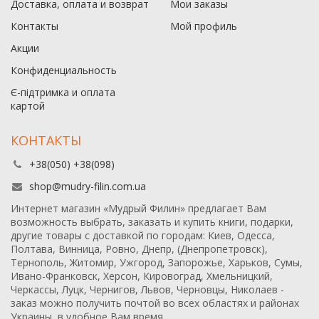
Доставка, оплата и возврат
Мои заказы
Контакты
Мой профиль
Акции
Конфиденциальность
Є-підтримка и оплата
картой
КОНТАКТЫ
+38(050) +38(098)
shop@mudry-filin.com.ua
Интернет магазин «Мудрый Филин» предлагает Вам
возможность выбрать, заказать и купить книги, подарки,
другие товары с доставкой по городам: Киев, Одесса,
Полтава, Винница, Ровно, Днепр, (Днепропетровск),
Тернополь, Житомир, Ужгород, Запорожье, Харьков, Сумы,
Ивано-Франковск, Херсон, Кировоград, Хмельницкий,
Черкассы, Луцк, Чернигов, Львов, Черновцы, Николаев -
заказ можно получить почтой во всех областях и районах
Украины, в удобное Вам время.