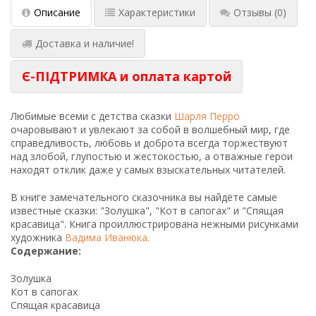
Описание
Характеристики
Отзывы
(0)
Доставка и наличие!
Є-ПІДТРИМКА и оплата картой
Любимые всеми с детства сказки
Шарля Перро
очаровывают и увлекают за собой в волшебный мир, где
справедливость, любовь и доброта всегда торжествуют
над злобой, глупостью и жестокостью, а отважные герои
находят отклик даже у самых взыскательных читателей.
В книге замечательного сказочника вы найдёте самые
известные сказки: "Золушка", "Кот в сапогах" и "Спящая
красавица". Книга проиллюстрирована нежными рисунками
художника
Вадима Иванюка
.
Содержание:
Золушка
Кот в сапогах
Спящая красавица