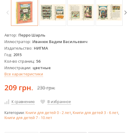
Автор
Перро Шарль
Иллюстратор
Иванюк Вадим Васильевич
Издательство
НИГМА
Год
2015
Кол-во страниц
56
Иллюстрации
цветные
Все характеристики
209 грн.
230 грн.
К сравнению
В избранное
Категории:
Книги для детей 0 - 2 лет
,
Книги для детей 3 - 6 лет
,
Книги для детей 7 - 10 лет