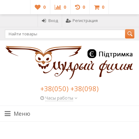
0
0
0
0
Вход
Регистрация
+38(050) +38(098)
Часы работы
Меню