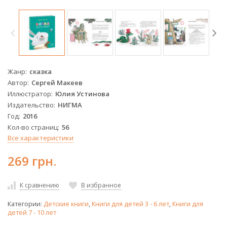
Жанр
сказка
Автор
Сергей Макеев
Иллюстратор
Юлия Устинова
Издательство
НИГМА
Год
2016
Кол-во страниц
56
Все характеристики
269 грн.
К сравнению
В избранное
Категории:
Детские книги
,
Книги для детей 3 - 6 лет
,
Книги для
детей 7 - 10 лет