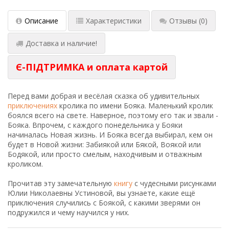
Описание
Характеристики
Отзывы
(0)
Доставка и наличие!
Є-ПІДТРИМКА и оплата картой
Перед вами добрая и весёлая сказка об удивительных
приключениях
кролика по имени Бояка. Маленький кролик
боялся всего на свете. Наверное, поэтому его так и звали -
Бояка. Впрочем, с каждого понедельника у Бояки
начиналась Новая жизнь. И Бояка всегда выбирал, кем он
будет в Новой жизни: Забиякой или Бякой, Воякой или
Бодякой, или просто смелым, находчивым и отважным
кроликом.
Прочитав эту замечательную
книгу
с чудесными рисунками
Юлии Николаевны Устиновой, вы узнаете, какие ещё
приключения случились с Боякой, с какими зверями он
подружился и чему научился у них.