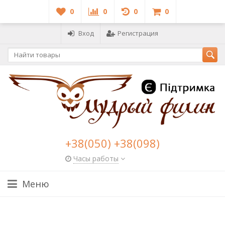
0
0
0
0
Вход
Регистрация
+38(050) +38(098)
Часы работы
Меню