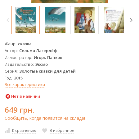
Жанр
сказка
Автор
Сельма Лагерлёф
Иллюстратор
Игорь Панков
Издательство
Эксмо
Серия
Золотые сказки для детей
Год
2015
Все характеристики
Нет в наличии
649 грн.
Сообщить, когда появится на складе!
К сравнению
В избранное