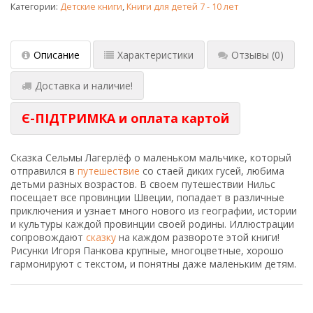
Категории:
Детские книги
,
Книги для детей 7 - 10 лет
Описание
Характеристики
Отзывы
(0)
Доставка и наличие!
Є-ПІДТРИМКА и оплата картой
Сказка Сельмы Лагерлёф о маленьком мальчике, который
отправился в
путешествие
со стаей диких гусей, любима
детьми разных возрастов. В своем путешествии Нильс
посещает все провинции Швеции, попадает в различные
приключения и узнает много нового из географии, истории
и культуры каждой провинции своей родины. Иллюстрации
сопровождают
сказку
на каждом развороте этой книги!
Рисунки Игоря Панкова крупные, многоцветные, хорошо
гармонируют с текстом, и понятны даже маленьким детям.