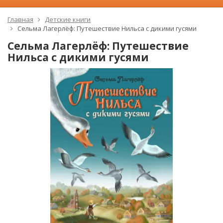
Главная
Детские книги
Сельма Лагерлёф: Путешествие Нильса с дикими гусями
Сельма Лагерлёф: Путешествие
Нильса с дикими гусями