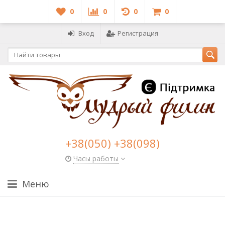
0
0
0
0
Вход
Регистрация
+38(050) +38(098)
Часы работы
Меню