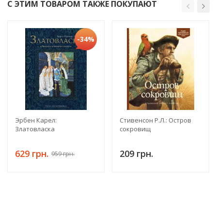
С ЭТИМ ТОВАРОМ ТАКЖЕ ПОКУПАЮТ
-34%
Эрбен Карел:
Стивенсон Р.Л.: Остров
Златовласка
сокровищ
629 грн.
209 грн.
959 грн.